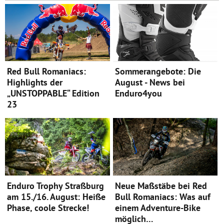
Red Bull Romaniacs:
Sommerangebote: Die
Highlights der
August - News bei
„UNSTOPPABLE“ Edition
Enduro4you
23
Enduro Trophy Straßburg
Neue Maßstäbe bei Red
am 15./16. August: Heiße
Bull Romaniacs: Was auf
Phase, coole Strecke!
einem Adventure-Bike
möglich…