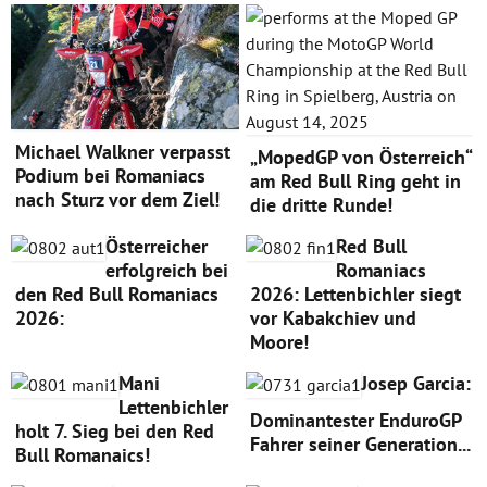
Michael Walkner verpasst
„MopedGP von Österreich“
Podium bei Romaniacs
am Red Bull Ring geht in
nach Sturz vor dem Ziel!
die dritte Runde!
Österreicher
Red Bull
erfolgreich bei
Romaniacs
den Red Bull Romaniacs
2026: Lettenbichler siegt
2026:
vor Kabakchiev und
Moore!
Mani
Josep Garcia:
Lettenbichler
Dominantester EnduroGP
holt 7. Sieg bei den Red
Fahrer seiner Generation...
Bull Romanaics!