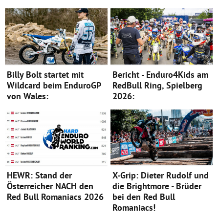
Billy Bolt startet mit
Bericht - Enduro4Kids am
Wildcard beim EnduroGP
RedBull Ring, Spielberg
von Wales:
2026:
HEWR: Stand der
X-Grip: Dieter Rudolf und
Österreicher NACH den
die Brightmore - Brüder
Red Bull Romaniacs 2026
bei den Red Bull
Romaniacs!