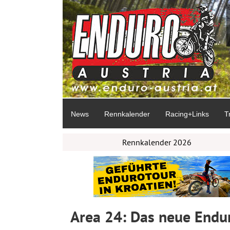
News
Rennkalender
Racing+Links
T
Rennkalender 2026
Area 24: Das neue Endur