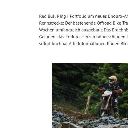
Red Bull Ring I Portfolio um neues Enduro-Area
Rennstrecke: Der bestehende Offroad Bike T
Wochen umfangreich ausgebaut. Das Ergebnis 
Geraden, das Enduro-Herzen höherschlagen läs
sofort buchbar. Alle Informationen finden Bi