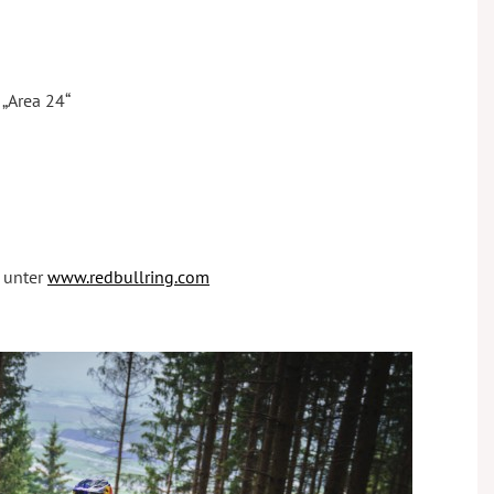
 „Area 24“
s unter
www.redbullring.com