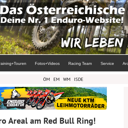
raining+Touren
Fotos+Videos
Racing Team
Service
Ar
ÖM
EM
WM
ISDE
o Areal am Red Bull Ring!