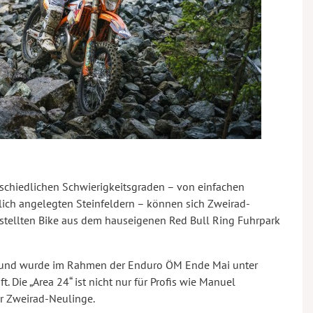
rschiedlichen Schwierigkeitsgraden – von einfachen
lich angelegten Steinfeldern – können sich Zweirad-
stellten Bike aus dem hauseigenen Red Bull Ring Fuhrpark
s und wurde im Rahmen der Enduro ÖM Ende Mai unter
Die „Area 24“ ist nicht nur für Profis wie Manuel
ür Zweirad-Neulinge.