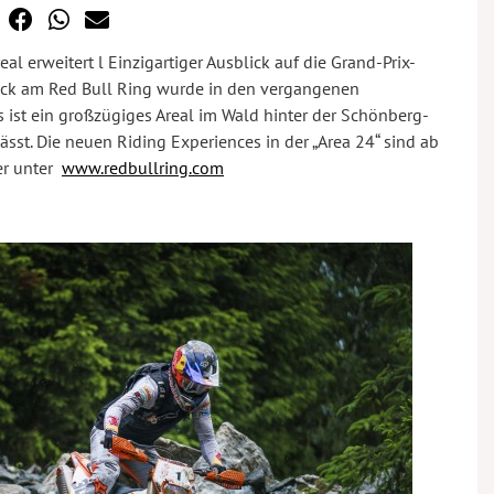
l erweitert l Einzigartiger Ausblick auf die Grand-Prix-
rack am Red Bull Ring wurde in den vergangenen
ist ein großzügiges Areal im Wald hinter der Schönberg-
st. Die neuen Riding Experiences in der „Area 24“ sind ab
ker unter
www.redbullring.com