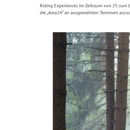
Riding Experiences im Zeitraum von 25. Juni b
die „Area24“ an ausgewählten Terminen ausschl