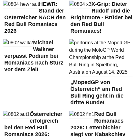
HEWR:
X-Grip: Dieter
Stand der
Rudolf und die
Österreicher NACH den
Brightmore - Brüder bei
Red Bull Romaniacs
den Red Bull
2026
Romaniacs!
Michael
Walkner
verpasst Podium bei
Romaniacs nach Sturz
vor dem Ziel!
„MopedGP von
Österreich“ am Red
Bull Ring geht in die
dritte Runde!
Österreicher
Red Bull
erfolgreich
Romaniacs
bei den Red Bull
2026: Lettenbichler
Romaniacs 2026:
siegt vor Kabakchiev