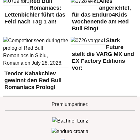
Red Bull
Alles
Romaniacs:
angerichtet,
Lettenbichler führt das
für das Enduro4Kids
Feld nach Tag 1 an!
Wochenende am Red
Bull Ring!
Stark
Future
stellt die VARG MX und
EX Factory Editions
vor:
Teodor Kabakchiev
gewinnt den Red Bull
Romaniacs Prolog!
Premiumpartner: