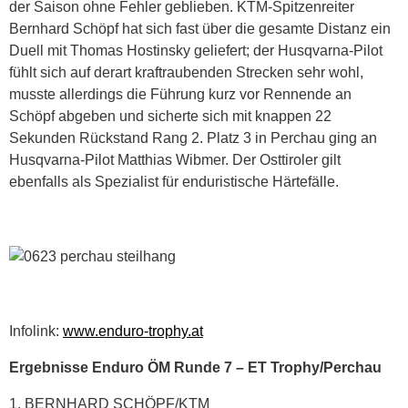
der Saison ohne Fehler geblieben. KTM-Spitzenreiter
Bernhard Schöpf hat sich fast über die gesamte Distanz ein
Duell mit Thomas Hostinsky geliefert; der Husqvarna-Pilot
fühlt sich auf derart kraftraubenden Strecken sehr wohl,
musste allerdings die Führung kurz vor Rennende an
Schöpf abgeben und sicherte sich mit knappen 22
Sekunden Rückstand Rang 2. Platz 3 in Perchau ging an
Husqvarna-Pilot Matthias Wibmer. Der Osttiroler gilt
ebenfalls als Spezialist für enduristische Härtefälle.
Infolink:
www.enduro-trophy.at
Ergebnisse Enduro ÖM Runde 7 – ET Trophy/Perchau
1. BERNHARD SCHÖPF/KTM