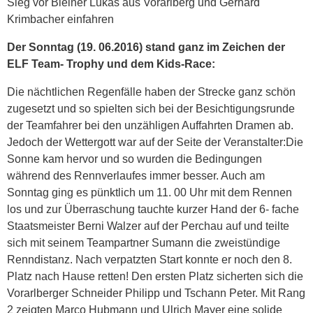
Sieg vor Bleiner Lukas aus Vorarlberg und Gerhard
Krimbacher einfahren
Der Sonntag (19. 06.2016) stand ganz im Zeichen der
ELF Team- Trophy und dem Kids-Race:
Die nächtlichen Regenfälle haben der Strecke ganz schön
zugesetzt und so spielten sich bei der Besichtigungsrunde
der Teamfahrer bei den unzähligen Auffahrten Dramen ab.
Jedoch der Wettergott war auf der Seite der Veranstalter:Die
Sonne kam hervor und so wurden die Bedingungen
während des Rennverlaufes immer besser. Auch am
Sonntag ging es pünktlich um 11. 00 Uhr mit dem Rennen
los und zur Überraschung tauchte kurzer Hand der 6- fache
Staatsmeister Berni Walzer auf der Perchau auf und teilte
sich mit seinem Teampartner Sumann die zweistündige
Renndistanz. Nach verpatzten Start konnte er noch den 8.
Platz nach Hause retten! Den ersten Platz sicherten sich die
Vorarlberger Schneider Philipp und Tschann Peter. Mit Rang
2 zeigten Marco Hubmann und Ulrich Mayer eine solide