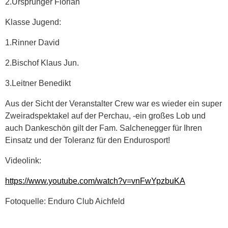
2.Ursprunger Florian
Klasse Jugend:
1.Rinner David
2.Bischof Klaus Jun.
3.Leitner Benedikt
Aus der Sicht der Veranstalter Crew war es wieder ein super
Zweiradspektakel auf der Perchau, -ein großes Lob und
auch Dankeschön gilt der Fam. Salchenegger für Ihren
Einsatz und der Toleranz für den Endurosport!
Videolink:
https://www.youtube.com/watch?v=vnFwYpzbuKA
Fotoquelle: Enduro Club Aichfeld