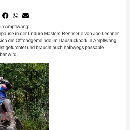
 in Ampflwang:
rpause in der Enduro Masters-Rennserie von Joe Lechner
 sich die Offroadgemeinde im Hausruckpark in Ampflwang.
ist gefürchtet und braucht auch halbwegs passable
bar wird.