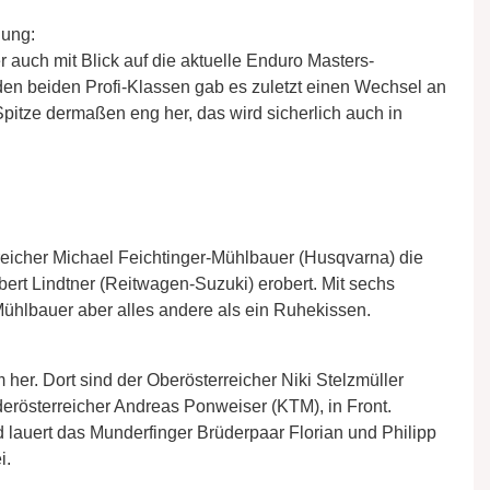
nung:
 auch mit Blick auf die aktuelle Enduro Masters-
n beiden Profi-Klassen gab es zuletzt einen Wechsel an
Spitze dermaßen eng her, das wird sicherlich auch in
rreicher Michael Feichtinger-Mühlbauer (Husqvarna) die
rt Lindtner (Reitwagen-Suzuki) erobert. Mit sechs
Mühlbauer aber alles andere als ein Ruhekissen.
 her. Dort sind der Oberösterreicher Niki Stelzmüller
erösterreicher Andreas Ponweiser (KTM), in Front.
lauert das Munderfinger Brüderpaar Florian und Philipp
i.