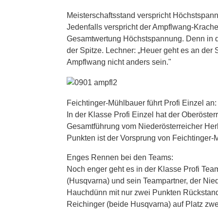
Meisterschaftsstand verspricht Höchstspan
Jedenfalls verspricht der Ampflwang-Kracher
Gesamtwertung Höchstspannung. Denn in de
der Spitze. Lechner: „Heuer geht es an der 
Ampflwang nicht anders sein."
Feichtinger-Mühlbauer führt Profi Einzel an:
In der Klasse Profi Einzel hat der Oberöste
Gesamtführung vom Niederösterreicher Herbe
Punkten ist der Vorsprung von Feichtinger-
Enges Rennen bei den Teams:
Noch enger geht es in der Klasse Profi Team
(Husqvarna) und sein Teampartner, der Nied
Hauchdünn mit nur zwei Punkten Rückstand 
Reichinger (beide Husqvarna) auf Platz zwe