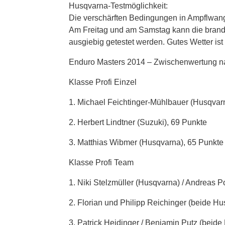
Husqvarna-Testmöglichkeit:
Die verschärften Bedingungen in Ampflwang 
Am Freitag und am Samstag kann die brandn
ausgiebig getestet werden. Gutes Wetter ist
Enduro Masters 2014 – Zwischenwertung n
Klasse Profi Einzel
1. Michael Feichtinger-Mühlbauer (Husqvar
2. Herbert Lindtner (Suzuki), 69 Punkte
3. Matthias Wibmer (Husqvarna), 65 Punkte
Klasse Profi Team
1. Niki Stelzmüller (Husqvarna) / Andreas 
2. Florian und Philipp Reichinger (beide H
3. Patrick Heidinger / Benjamin Putz (beid