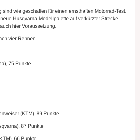
sind wie geschaffen für einen ernsthaften Motorrad-Test.
eue Husqvarna-Modellpalette auf verkürzter Strecke
 auch hier Voraussetzung.
ach vier Rennen
na), 75 Punkte
Ponweiser (KTM), 89 Punkte
usqvarna), 87 Punkte
e KTM), 66 Punkte