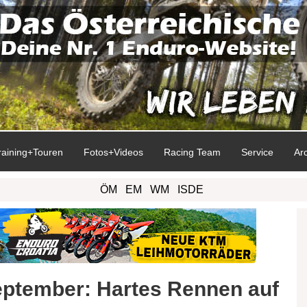
raining+Touren
Fotos+Videos
Racing Team
Service
Ar
ÖM
EM
WM
ISDE
eptember: Hartes Rennen auf