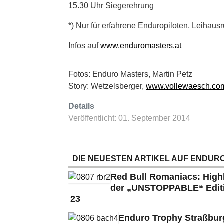
15.30 Uhr Siegerehrung
*) Nur für erfahrene Enduropiloten, Leihaus
Infos auf
www.enduromasters.at
Fotos: Enduro Masters, Martin Petz
Story: Wetzelsberger,
www.vollewaesch.co
Details
Veröffentlicht: 01. September 2014
DIE NEUESTEN ARTIKEL AUF ENDURO
Red Bull Romaniacs: High
der „UNSTOPPABLE“ Edit
23
Enduro Trophy Straßbu