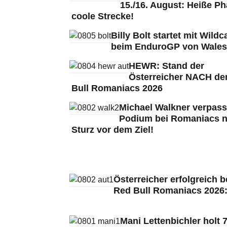
15./16. August: Heiße Ph
coole Strecke!
Billy Bolt startet mit Wildc
beim EnduroGP von Wales
HEWR: Stand der
Österreicher NACH de
Bull Romaniacs 2026
Michael Walkner verpass
Podium bei Romaniacs 
Sturz vor dem Ziel!
Österreicher erfolgreich b
Red Bull Romaniacs 2026
Mani Lettenbichler holt 7