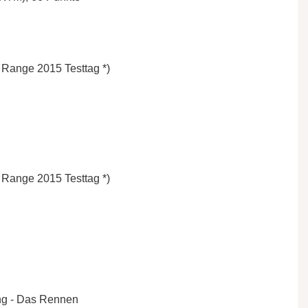
 Range 2015 Testtag *)
 Range 2015 Testtag *)
ng - Das Rennen