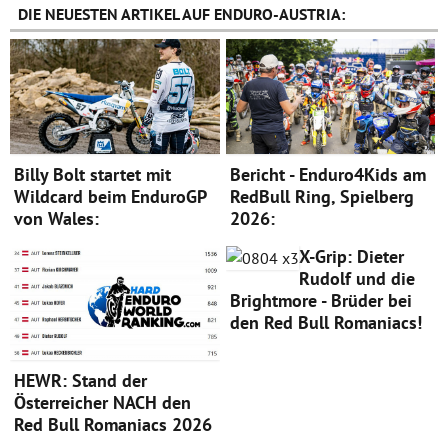
DIE NEUESTEN ARTIKEL AUF ENDURO-AUSTRIA:
Billy Bolt startet mit
Bericht - Enduro4Kids am
Wildcard beim EnduroGP
RedBull Ring, Spielberg
von Wales:
2026:
X-Grip: Dieter
Rudolf und die
Brightmore - Brüder bei
den Red Bull Romaniacs!
HEWR: Stand der
Österreicher NACH den
Red Bull Romaniacs 2026