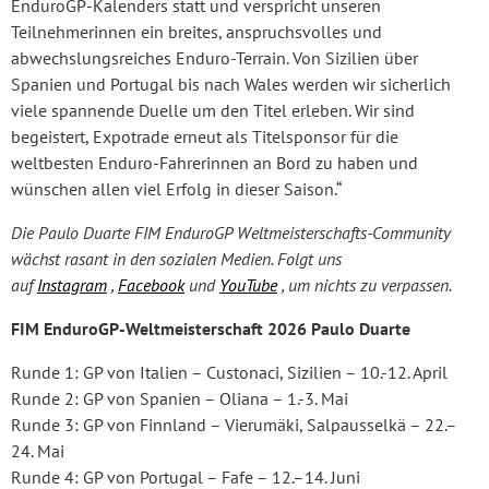
EnduroGP-Kalenders statt und verspricht unseren
Teilnehmerinnen ein breites, anspruchsvolles und
abwechslungsreiches Enduro-Terrain. Von Sizilien über
Spanien und Portugal bis nach Wales werden wir sicherlich
viele spannende Duelle um den Titel erleben. Wir sind
begeistert, Expotrade erneut als Titelsponsor für die
weltbesten Enduro-Fahrerinnen an Bord zu haben und
wünschen allen viel Erfolg in dieser Saison.“
Die Paulo Duarte FIM EnduroGP Weltmeisterschafts-Community
wächst rasant in den sozialen Medien. Folgt uns
auf
Instagram
,
Facebook
und
YouTube
, um nichts zu verpassen.
FIM EnduroGP-Weltmeisterschaft 2026 Paulo Duarte
Runde 1: GP von Italien – Custonaci, Sizilien – 10.-12. April
Runde 2: GP von Spanien – Oliana – 1.-3. Mai
Runde 3: GP von Finnland – Vierumäki, Salpausselkä – 22.–
24. Mai
Runde 4: GP von Portugal – Fafe – 12.–14. Juni