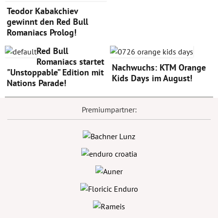
Teodor Kabakchiev
gewinnt den Red Bull
Romaniacs Prolog!
Red Bull
Romaniacs startet
Nachwuchs: KTM Orange
"Unstoppable” Edition mit
Kids Days im August!
Nations Parade!
Premiumpartner: