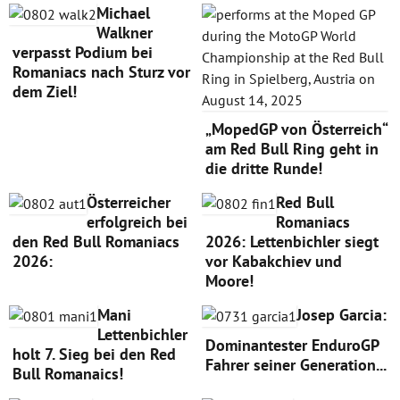
Michael
Walkner
verpasst Podium bei
Romaniacs nach Sturz vor
dem Ziel!
„MopedGP von Österreich“
am Red Bull Ring geht in
die dritte Runde!
Österreicher
Red Bull
erfolgreich bei
Romaniacs
den Red Bull Romaniacs
2026: Lettenbichler siegt
2026:
vor Kabakchiev und
Moore!
Mani
Josep Garcia:
Lettenbichler
Dominantester EnduroGP
holt 7. Sieg bei den Red
Fahrer seiner Generation...
Bull Romanaics!