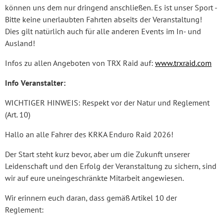
können uns dem nur dringend anschließen. Es ist unser Sport -
Bitte keine unerlaubten Fahrten abseits der Veranstaltung!
Dies gilt natürlich auch für alle anderen Events im In- und
Ausland!
Infos zu allen Angeboten von TRX Raid auf:
www.trxraid.com
Info Veranstalter:
WICHTIGER HINWEIS: Respekt vor der Natur und Reglement
(Art. 10)
Hallo an alle Fahrer des KRKA Enduro Raid 2026!
Der Start steht kurz bevor, aber um die Zukunft unserer
Leidenschaft und den Erfolg der Veranstaltung zu sichern, sind
wir auf eure uneingeschränkte Mitarbeit angewiesen.
Wir erinnern euch daran, dass gemäß Artikel 10 der
Reglement: