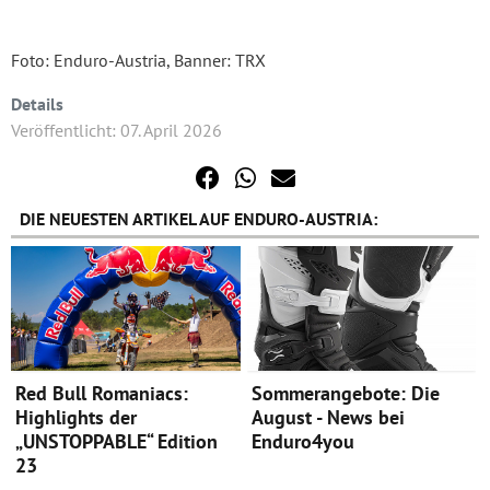
Foto: Enduro-Austria, Banner: TRX
Details
Veröffentlicht: 07. April 2026
DIE NEUESTEN ARTIKEL AUF ENDURO-AUSTRIA:
Red Bull Romaniacs:
Sommerangebote: Die
Highlights der
August - News bei
„UNSTOPPABLE“ Edition
Enduro4you
23