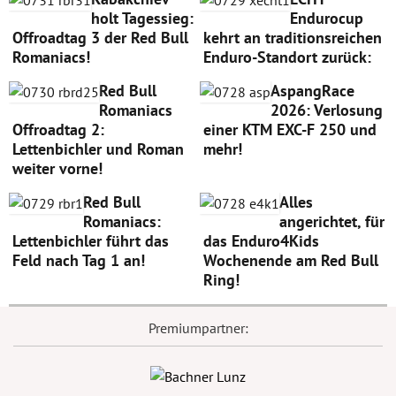
holt Tagessieg:
Endurocup
Offroadtag 3 der Red Bull
kehrt an traditionsreichen
Romaniacs!
Enduro-Standort zurück:
Red Bull
AspangRace
Romaniacs
2026: Verlosung
Offroadtag 2:
einer KTM EXC-F 250 und
Lettenbichler und Roman
mehr!
weiter vorne!
Red Bull
Alles
Romaniacs:
angerichtet, für
Lettenbichler führt das
das Enduro4Kids
Feld nach Tag 1 an!
Wochenende am Red Bull
Ring!
Premiumpartner: