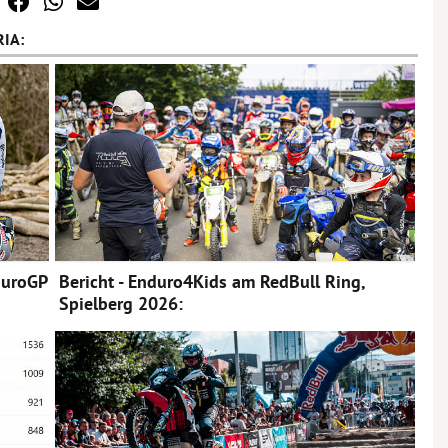
IA:
duroGP
Bericht - Enduro4Kids am RedBull Ring,
Spielberg 2026: