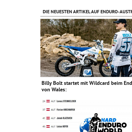
DIE NEUESTEN ARTIKEL AUF ENDURO-AUSTR
Billy Bolt startet mit Wildcard beim En
von Wales: