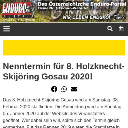
Nenntermin für 8. Holzknecht-
Skijöring Gosau 2020!
Das 8. Holzknecht-Skijöring Gosau wird am Samstag, 08.
Februar 2020 stattfinden. Die Anmeldung wird am Sonntag,
05. Jänner 2020 auf der Website des Veranstalters
geöffnet Wer dabei sein will, sollte sich den Termin gleich
vormerken. Für das Rennen 2019 waren die Startplätze in