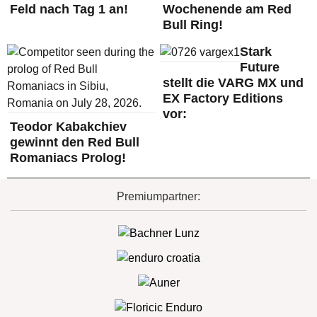
Feld nach Tag 1 an!
Wochenende am Red
Bull Ring!
Stark
Future
stellt die VARG MX und
EX Factory Editions
vor:
Teodor Kabakchiev
gewinnt den Red Bull
Romaniacs Prolog!
Premiumpartner: