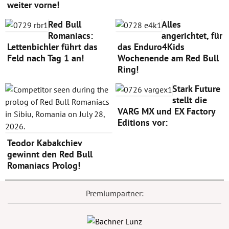
weiter vorne!
Red Bull
Alles
Romaniacs:
angerichtet, für
Lettenbichler führt das
das Enduro4Kids
Feld nach Tag 1 an!
Wochenende am Red Bull
Ring!
Stark Future
stellt die
VARG MX und EX Factory
Editions vor:
Teodor Kabakchiev
gewinnt den Red Bull
Romaniacs Prolog!
Premiumpartner: