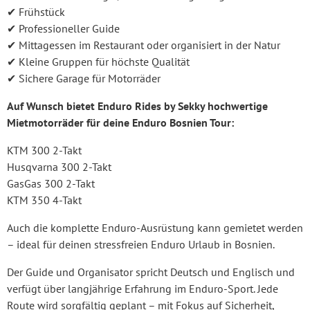
✔ Frühstück
✔ Professioneller Guide
✔ Mittagessen im Restaurant oder organisiert in der Natur
✔ Kleine Gruppen für höchste Qualität
✔ Sichere Garage für Motorräder
Auf Wunsch bietet Enduro Rides by Sekky hochwertige
Mietmotorräder für deine Enduro Bosnien Tour:
KTM 300 2-Takt
Husqvarna 300 2-Takt
GasGas 300 2-Takt
KTM 350 4-Takt
Auch die komplette Enduro-Ausrüstung kann gemietet werden
– ideal für deinen stressfreien Enduro Urlaub in Bosnien.
Der Guide und Organisator spricht Deutsch und Englisch und
verfügt über langjährige Erfahrung im Enduro-Sport. Jede
Route wird sorgfältig geplant – mit Fokus auf Sicherheit,