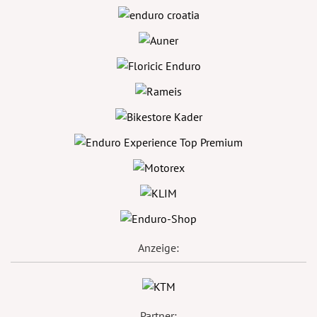
Anzeige:
Partner: