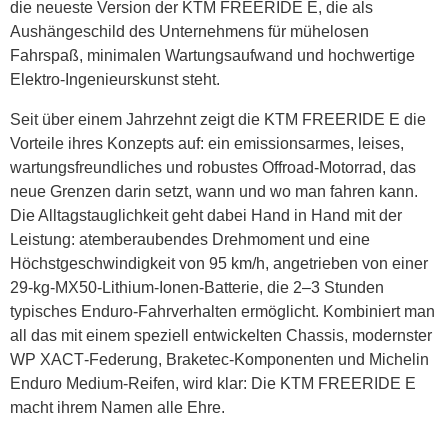
die neueste Version der KTM FREERIDE E, die als
Aushängeschild des Unternehmens für mühelosen
Fahrspaß, minimalen Wartungsaufwand und hochwertige
Elektro‑Ingenieurskunst steht.
Seit über einem Jahrzehnt zeigt die KTM FREERIDE E die
Vorteile ihres Konzepts auf: ein emissionsarmes, leises,
wartungsfreundliches und robustes Offroad‑Motorrad, das
neue Grenzen darin setzt, wann und wo man fahren kann.
Die Alltagstauglichkeit geht dabei Hand in Hand mit der
Leistung: atemberaubendes Drehmoment und eine
Höchstgeschwindigkeit von 95 km/h, angetrieben von einer
29‑kg‑MX50‑Lithium-Ionen‑Batterie, die 2–3 Stunden
typisches Enduro‑Fahrverhalten ermöglicht. Kombiniert man
all das mit einem speziell entwickelten Chassis, modernster
WP XACT‑Federung, Braketec‑Komponenten und Michelin
Enduro Medium‑Reifen, wird klar: Die KTM FREERIDE E
macht ihrem Namen alle Ehre.