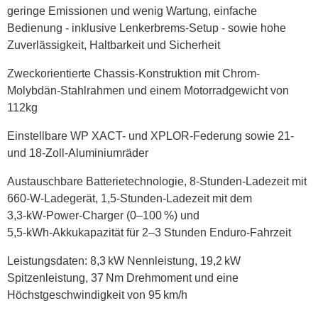
geringe Emissionen und wenig Wartung, einfache
Bedienung - inklusive Lenkerbrems-Setup - sowie hohe
Zuverlässigkeit, Haltbarkeit und Sicherheit
Zweckorientierte Chassis-Konstruktion mit Chrom-
Molybdän-Stahlrahmen und einem Motorradgewicht von
112kg
Einstellbare WP XACT- und XPLOR-Federung sowie 21-
und 18-Zoll-Aluminiumräder
Austauschbare Batterietechnologie, 8‑Stunden‑Ladezeit mit
660‑W‑Ladegerät, 1,5‑Stunden‑Ladezeit mit dem
3,3‑kW‑Power‑Charger (0–100 %) und
5,5‑kWh‑Akkukapazität für 2–3 Stunden Enduro‑Fahrzeit
Leistungsdaten: 8,3 kW Nennleistung, 19,2 kW
Spitzenleistung, 37 Nm Drehmoment und eine
Höchstgeschwindigkeit von 95 km/h