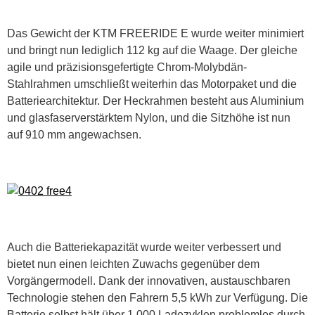
Das Gewicht der KTM FREERIDE E wurde weiter minimiert
und bringt nun lediglich 112 kg auf die Waage. Der gleiche
agile und präzisionsgefertigte Chrom-Molybdän-
Stahlrahmen umschließt weiterhin das Motorpaket und die
Batteriearchitektur. Der Heckrahmen besteht aus Aluminium
und glasfaserverstärktem Nylon, und die Sitzhöhe ist nun
auf 910 mm angewachsen.
Auch die Batteriekapazität wurde weiter verbessert und
bietet nun einen leichten Zuwachs gegenüber dem
Vorgängermodell. Dank der innovativen, austauschbaren
Technologie stehen den Fahrern 5,5 kWh zur Verfügung. Die
Batterie selbst hält über 1.000 Ladezyklen problemlos durch,