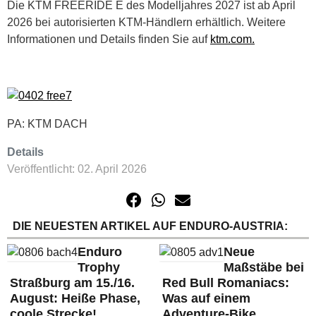
Die KTM FREERIDE E des Modelljahres 2027 ist ab April
2026 bei autorisierten KTM‑Händlern erhältlich. Weitere
Informationen und Details finden Sie auf
ktm.com.
PA: KTM DACH
Details
Veröffentlicht: 02. April 2026
DIE NEUESTEN ARTIKEL AUF ENDURO-AUSTRIA:
Enduro
Neue
Trophy
Maßstäbe bei
Straßburg am 15./16.
Red Bull Romaniacs:
August: Heiße Phase,
Was auf einem
coole Strecke!
Adventure-Bike