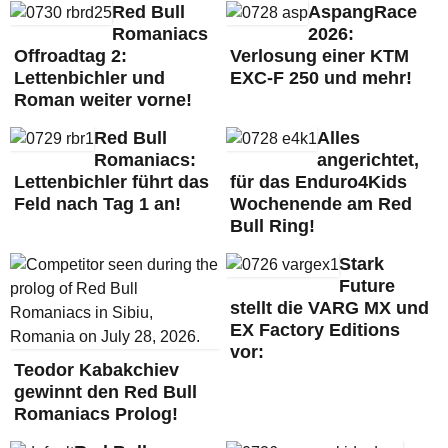
Red Bull
AspangRace
Romaniacs
2026:
Offroadtag 2:
Verlosung einer KTM
Lettenbichler und
EXC-F 250 und mehr!
Roman weiter vorne!
Red Bull
Alles
Romaniacs:
angerichtet,
Lettenbichler führt das
für das Enduro4Kids
Feld nach Tag 1 an!
Wochenende am Red
Bull Ring!
Stark
Future
stellt die VARG MX und
EX Factory Editions
vor:
Teodor Kabakchiev
gewinnt den Red Bull
Romaniacs Prolog!