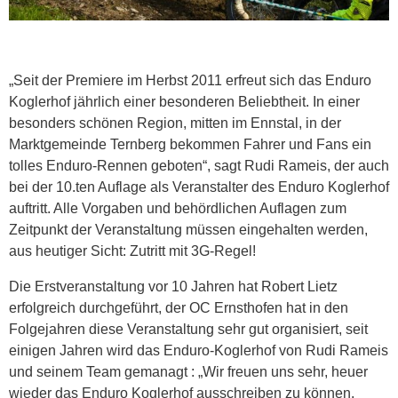
„Seit der Premiere im Herbst 2011 erfreut sich das Enduro
Koglerhof jährlich einer besonderen Beliebtheit. In einer
besonders schönen Region, mitten im Ennstal, in der
Marktgemeinde Ternberg bekommen Fahrer und Fans ein
tolles Enduro-Rennen geboten“, sagt Rudi Rameis, der auch
bei der 10.ten Auflage als Veranstalter des Enduro Koglerhof
auftritt. Alle Vorgaben und behördlichen Auflagen zum
Zeitpunkt der Veranstaltung müssen eingehalten werden,
aus heutiger Sicht: Zutritt mit 3G-Regel!
Die Erstveranstaltung vor 10 Jahren hat Robert Lietz
erfolgreich durchgeführt, der OC Ernsthofen hat in den
Folgejahren diese Veranstaltung sehr gut organisiert, seit
einigen Jahren wird das Enduro-Koglerhof von Rudi Rameis
und seinem Team gemanagt : „Wir freuen uns sehr, heuer
wieder das Enduro Koglerhof ausschreiben zu können.