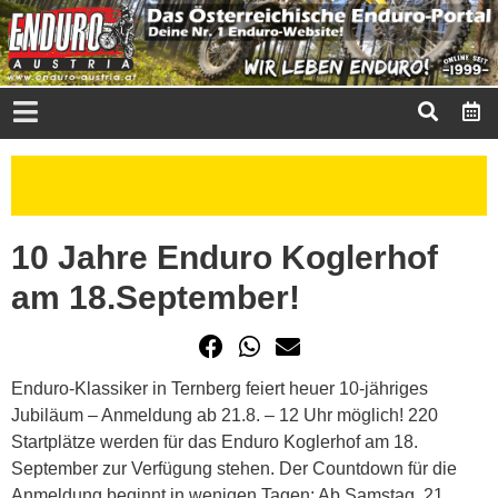
10 Jahre Enduro Koglerhof
am 18.September!
Enduro-Klassiker in Ternberg feiert heuer 10-jähriges
Jubiläum – Anmeldung ab 21.8. – 12 Uhr möglich! 220
Startplätze werden für das Enduro Koglerhof am 18.
September zur Verfügung stehen. Der Countdown für die
Anmeldung beginnt in wenigen Tagen: Ab Samstag, 21.