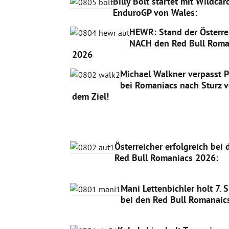
Billy Bolt startet mit Wildca
EnduroGP von Wales:
HEWR: Stand der Österre
NACH den Red Bull Roma
2026
Michael Walkner verpasst 
bei Romaniacs nach Sturz v
dem Ziel!
Österreicher erfolgreich bei 
Red Bull Romaniacs 2026:
Mani Lettenbichler holt 7. 
bei den Red Bull Romanaic