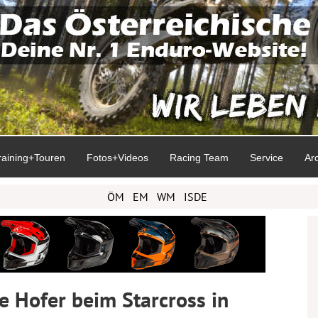
raining+Touren
Fotos+Videos
Racing Team
Service
Ar
ÖM
EM
WM
ISDE
 Hofer beim Starcross in