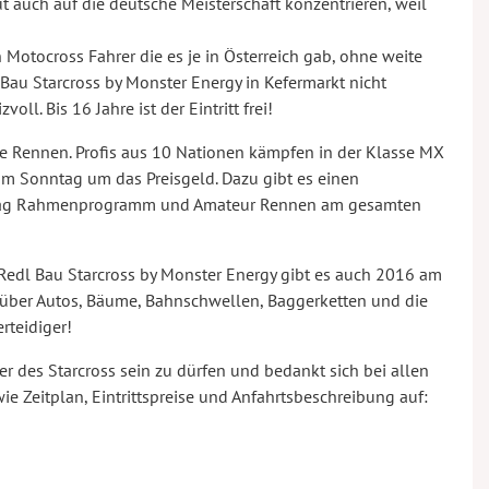
 auch auf die deutsche Meisterschaft konzentrieren, weil
 Motocross Fahrer die es je in Österreich gab, ohne weite
 Bau Starcross by Monster Energy in Kefermarkt nicht
ll. Bis 16 Jahre ist der Eintritt frei!
 Rennen. Profis aus 10 Nationen kämpfen in der Klasse MX
m Sonntag um das Preisgeld. Dazu gibt es einen
ntag Rahmenprogramm und Amateur Rennen am gesamten
l Bau Starcross by Monster Energy gibt es auch 2016 am
über Autos, Bäume, Bahnschwellen, Baggerketten und die
rteidiger!
r des Starcross sein zu dürfen und bedankt sich bei allen
e Zeitplan, Eintrittspreise und Anfahrtsbeschreibung auf: