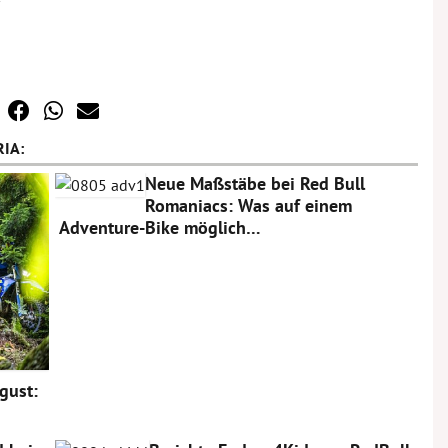
IA:
Neue Maßstäbe bei Red Bull
Romaniacs: Was auf einem
Adventure-Bike möglich…
gust: