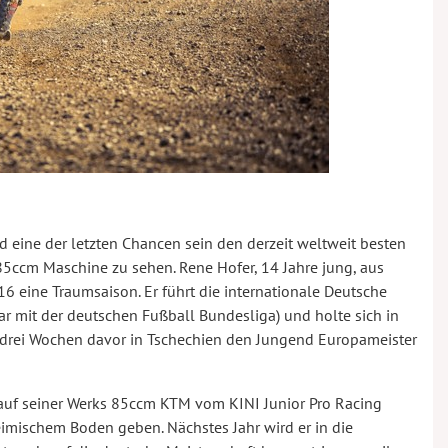
d eine der letzten Chancen sein den derzeit weltweit besten
85ccm Maschine zu sehen. Rene Hofer, 14 Jahre jung, aus
6 eine Traumsaison. Er führt die internationale Deutsche
ar mit der deutschen Fußball Bundesliga) und holte sich in
 drei Wochen davor in Tschechien den Jungend Europameister
auf seiner Werks 85ccm KTM vom KINI Junior Pro Racing
eimischem Boden geben. Nächstes Jahr wird er in die