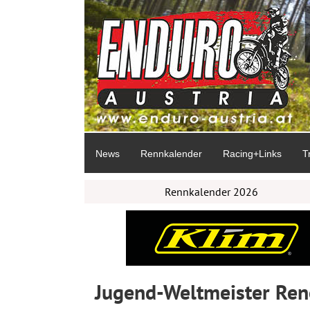
News
Rennkalender
Racing+Links
T
Rennkalender 2026
Jugend-Weltmeister Rene