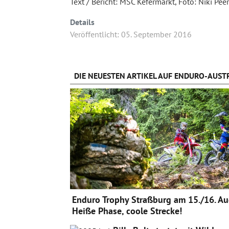
Text / Bericht: MSC Kefermarkt, Foto: Niki Peer
Details
Veröffentlicht: 05. September 2016
DIE NEUESTEN ARTIKEL AUF ENDURO-AUSTR
Enduro Trophy Straßburg am 15./16. Au
Heiße Phase, coole Strecke!