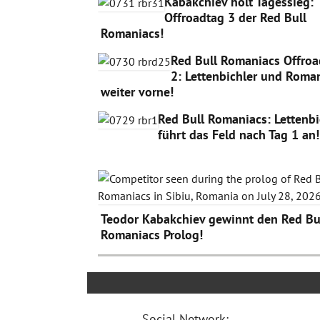
Kabakchiev holt Tagessieg:
Offroadtag 3 der Red Bull
Romaniacs!
Red Bull Romaniacs Offroa
2: Lettenbichler und Roma
weiter vorne!
Red Bull Romaniacs: Lettenbi
führt das Feld nach Tag 1 an!
Teodor Kabakchiev gewinnt den Red Bu
Romaniacs Prolog!
Social Network: