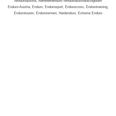
#enduroaustria, #wirlebenenduro #enduroaustriaracingteam
Enduro-Austria, Enduro, Endurosport, Endurocross, Endurotraining,
Endurotouren, Endurorennen, Hardenduro, Extreme Enduro