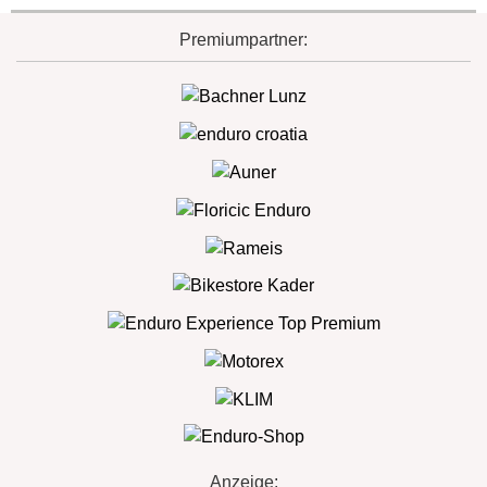
Premiumpartner:
Anzeige: