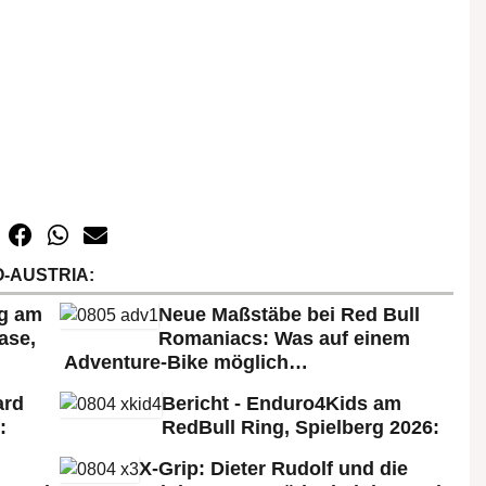
-AUSTRIA:
rg am
Neue Maßstäbe bei Red Bull
ase,
Romaniacs: Was auf einem
Adventure-Bike möglich…
ard
Bericht - Enduro4Kids am
:
RedBull Ring, Spielberg 2026:
X-Grip: Dieter Rudolf und die