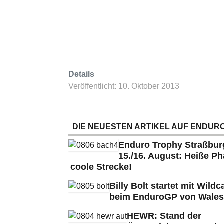
Details
Veröffentlicht: 10. Oktober 2013
DIE NEUESTEN ARTIKEL AUF ENDURO
Enduro Trophy Straßbu
15./16. August: Heiße Ph
coole Strecke!
Billy Bolt startet mit Wildc
beim EnduroGP von Wales
HEWR: Stand der