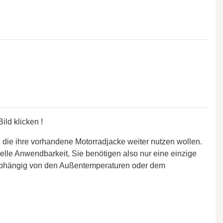
ild klicken !
, die ihre vorhandene Motorradjacke weiter nutzen wollen.
rselle Anwendbarkeit, Sie benötigen also nur eine einzige
abhängig von den Außentemperaturen oder dem