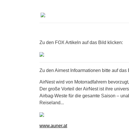
Zu den FOX Artikeln auf das Bild klicken:
Zu den Airnest Infoarmationen bitte auf das B
AirNest wird von Motorradfahrern bevorzugt
Der große Vorteil der AirNest ist ihre unive
Airbag-Weste für die gesamte Saison – un
Reiseland...
www.auner.at