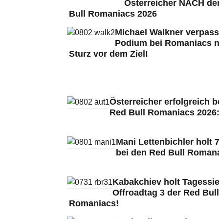
Österreicher NACH de
Bull Romaniacs 2026
Michael Walkner verpass
Podium bei Romaniacs 
Sturz vor dem Ziel!
Österreicher erfolgreich b
Red Bull Romaniacs 2026
Mani Lettenbichler holt 7
bei den Red Bull Roman
Kabakchiev holt Tagessie
Offroadtag 3 der Red Bull
Romaniacs!