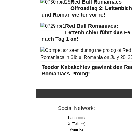
Red Bull Romaniacs
Offroadtag 2: Lettenbich
und Roman weiter vorne!
Red Bull Romaniacs:
Lettenbichler führt das Fe
nach Tag 1 an!
Teodor Kabakchiev gewinnt den Red
Romaniacs Prolog!
Social Network:
Facebook
X (Twitter)
Youtube