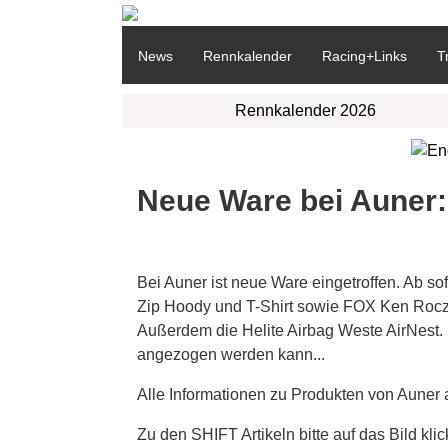
News
Rennkalender
Racing+Links
T
Rennkalender 2026
Neue Ware bei Auner:
Bei Auner ist neue Ware eingetroffen. Ab s
Zip Hoody und T-Shirt sowie FOX Ken Roc
Außerdem die Helite Airbag Weste AirNest.
angezogen werden kann...
Alle Informationen zu Produkten von Auner 
Zu den SHIFT Artikeln bitte auf das Bild klic