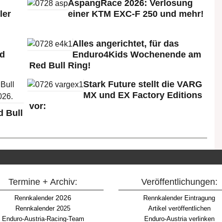
AspangRace 2026: Verlosung
ler
einer KTM EXC-F 250 und mehr!
Alles angerichtet, für das
ld
Enduro4Kids Wochenende am
Red Bull Ring!
Stark Future stellt die VARG
MX und EX Factory Editions
vor:
 Bull
Termine + Archiv:
Veröffentlichungen:
2026
Rennkalender
Rennkalender Eintragung
Rennkalender 2025
Artikel veröffentlichen
Enduro-Austria-Racing-Team
Enduro-Austria verlinken