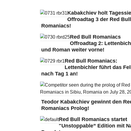
Kabakchiev holt Tagessie
Offroadtag 3 der Red Bull
Romaniacs!
Red Bull Romaniacs
Offroadtag 2: Lettenbich
und Roman weiter vorne!
Red Bull Romaniacs:
Lettenbichler führt das Fe
nach Tag 1 an!
Teodor Kabakchiev gewinnt den Red
Romaniacs Prolog!
Red Bull Romaniacs startet
"Unstoppable” Edition mit N