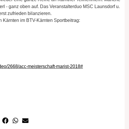
kerl - ganz oben auf. Das Veranstalterduo MSC Launsdorf u.
t zufrieden bilanzieren.
n Kärnten im BTV-Kärnten Sportbeitrag:
ideo/2668/acc-meisterschaft-marist-2018#