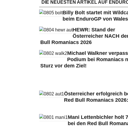
DIE NEUESTEN ARTIKEL AUF ENDURO
Billy Bolt startet mit Wildc
beim EnduroGP von Wales
HEWR: Stand der
Österreicher NACH de
Bull Romaniacs 2026
Michael Walkner verpass
Podium bei Romaniacs 
Sturz vor dem Ziel!
Österreicher erfolgreich b
Red Bull Romaniacs 2026
Mani Lettenbichler holt 7
bei den Red Bull Roman