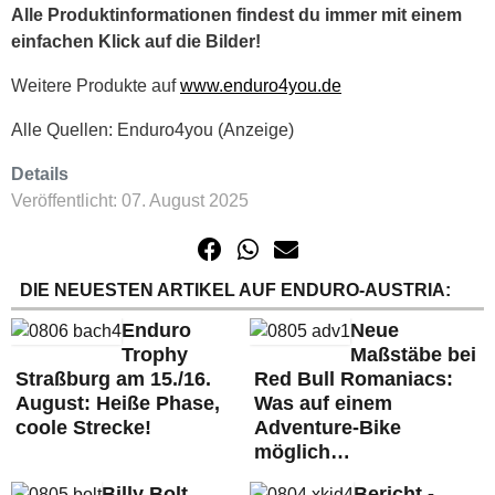
Alle Produktinformationen findest du immer mit einem
einfachen Klick auf die Bilder!
Weitere Produkte auf
www.enduro4you.de
Alle Quellen: Enduro4you (Anzeige)
Details
Veröffentlicht: 07. August 2025
DIE NEUESTEN ARTIKEL AUF ENDURO-AUSTRIA:
Enduro
Neue
Trophy
Maßstäbe bei
Straßburg am 15./16.
Red Bull Romaniacs:
August: Heiße Phase,
Was auf einem
coole Strecke!
Adventure-Bike
möglich…
Billy Bolt
Bericht -