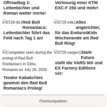
Offroadtag 2:
Verlosung einer KTM
Lettenbichler und
EXC-F 250 und mehr!
Roman weiter vorne!
Red Bull
Alles
Romaniacs:
angerichtet,
Lettenbichler führt das
für das Enduro4Kids
Feld nach Tag 1 an!
Wochenende am Red
Bull Ring!
Stark
Future
stellt die VARG MX und
EX Factory Editions
vor:
Teodor Kabakchiev
gewinnt den Red Bull
Romaniacs Prolog!
Premiumpartner: