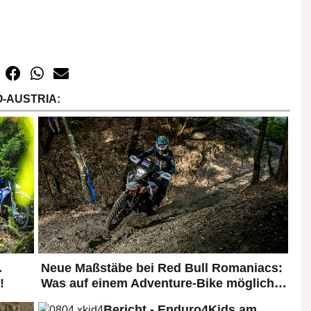
-AUSTRIA:
.
Neue Maßstäbe bei Red Bull Romaniacs:
!
Was auf einem Adventure-Bike möglich…
Bericht - Enduro4Kids am