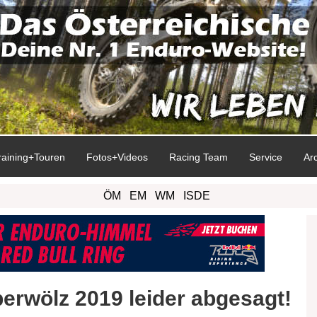
raining+Touren
Fotos+Videos
Racing Team
Service
Ar
ÖM
EM
WM
ISDE
erwölz 2019 leider abgesagt!