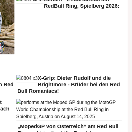
RedBull Ring, Spielberg 2026:
X-Grip: Dieter Rudolf und die
n Red
Brightmore - Brüder bei den Red
Bull Romaniacs!
t
nach
„MopedGP von Österreich“ am Red Bull