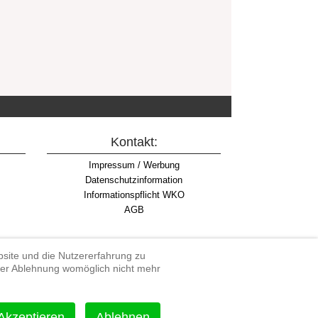
Kontakt:
Impressum / Werbung
Datenschutzinformation
Informationspflicht WKO
AGB
ebsite und die Nutzererfahrung zu
iner Ablehnung womöglich nicht mehr
rdenduro, Extreme Enduro
Akzeptieren
Ablehnen