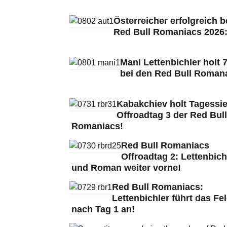
Österreicher erfolgreich b
Red Bull Romaniacs 2026
Mani Lettenbichler holt 7
bei den Red Bull Roman
Kabakchiev holt Tagessie
Offroadtag 3 der Red Bull
Romaniacs!
Red Bull Romaniacs
Offroadtag 2: Lettenbich
und Roman weiter vorne!
Red Bull Romaniacs:
Lettenbichler führt das Fe
nach Tag 1 an!