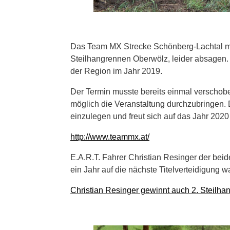
Das Team MX Strecke Schönberg-Lachtal mu
Steilhangrennen Oberwölz, leider absagen.
der Region im Jahr 2019.
Der Termin musste bereits einmal verschobe
möglich die Veranstaltung durchzubringen.
einzulegen und freut sich auf das Jahr 2020 
http://www.teammx.at/
E.A.R.T. Fahrer Christian Resinger der be
ein Jahr auf die nächste Titelverteidigung w
Christian Resinger gewinnt auch 2. Steilh