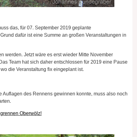
ss das, für 07. September 2019 geplante
 Grund dafür ist eine Summe an großen Veranstaltungen in
n werden. Jetzt wäre es erst wieder Mitte November
 Das Team hat sich daher entschlossen für 2019 eine Pause
wo die Veranstaltung fix eingeplant ist.
ide Auflagen des Rennens gewinnen konnte, muss also noch
arten.
angrennen Oberwölz!