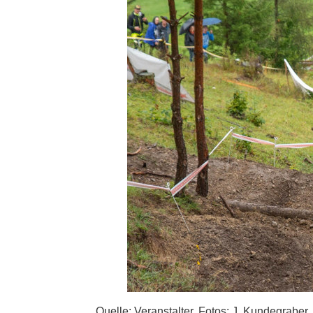
Quelle: Veranstalter, Fotos: J. Kundegraber