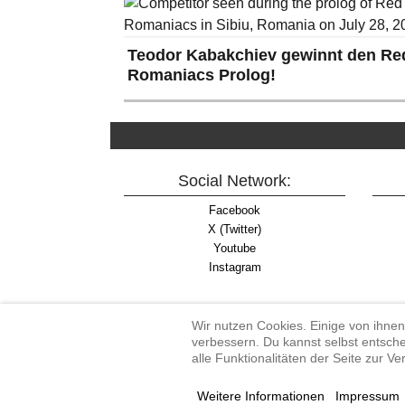
Teodor Kabakchiev gewinnt den Red
Romaniacs Prolog!
Social Network:
Facebook
X (Twitter)
Youtube
Instagram
Wir nutzen Cookies. Einige von ihnen
verbessern. Du kannst selbst entsche
alle Funktionalitäten der Seite zur V
Enduro-Austria, Enduro,
Weitere Informationen
Impressum