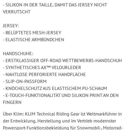
- SILIKON IN DER TAILLE, DAMIT DAS JERSEY NICHT
VERRUTSCHT
JERSEY:
- BELÜFTETES MESH-JERSEY
- ELASTISCHE ARMBÜNDCHEN
HANDSCHUHE:
- ERSTKLASSIGER OFF-ROAD WETTBEWERBS-HANDSCHUH
- SYNTHETISCHES AX™ VELOURLEDER
- NAHTLOSE PERFORIERTE HANDFLÄCHE
- SLIP-ON-PASSFORM
- KNÖCHELSCHUTZ AUS ELASTISCHEM PU-SCHAUM
- E-TOUCH-FUNKTIONALITÄT UND SILIKON PRINT AN DEN
FINGERN
Über Klim: KLIM Technical Riding Gear ist Weltmarkführer in
der Entwicklung, Herstellung und im Vertrieb modernster
Powersport-Funktionsbekleidung für Snowmobil-, Motorrad-