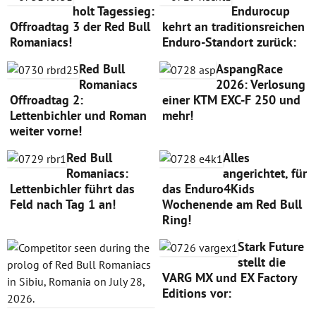
holt Tagessieg:
Endurocup
Offroadtag 3 der Red Bull
kehrt an traditionsreichen
Romaniacs!
Enduro-Standort zurück:
Red Bull
AspangRace
Romaniacs
2026: Verlosung
Offroadtag 2:
einer KTM EXC-F 250 und
Lettenbichler und Roman
mehr!
weiter vorne!
Red Bull
Alles
Romaniacs:
angerichtet, für
Lettenbichler führt das
das Enduro4Kids
Feld nach Tag 1 an!
Wochenende am Red Bull
Ring!
Stark Future
stellt die
VARG MX und EX Factory
Editions vor: