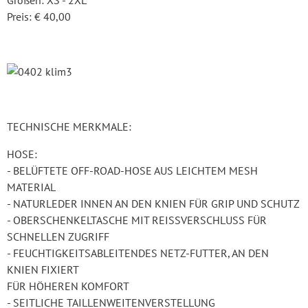
Größen: XS - 2XL
Preis: € 40,00
TECHNISCHE MERKMALE:
HOSE:
- BELÜFTETE OFF-ROAD-HOSE AUS LEICHTEM MESH
MATERIAL
- NATURLEDER INNEN AN DEN KNIEN FÜR GRIP UND SCHUTZ
- OBERSCHENKELTASCHE MIT REISSVERSCHLUSS FÜR
SCHNELLEN ZUGRIFF
- FEUCHTIGKEITSABLEITENDES NETZ-FUTTER, AN DEN
KNIEN FIXIERT
FÜR HÖHEREN KOMFORT
- SEITLICHE TAILLENWEITENVERSTELLUNG