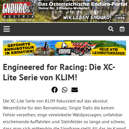
Engineered for Racing: Die XC-
Lite Serie von KLIM!
Die XC-Lite Serie von KLIM fokussiert auf das absolut
Wesentliche für den Renneinsatz. Single Trails die keinen
Fehler verzeihen, enge verwinkelte Waldpassagen, unfahrbar
erscheinende Auffahrten und Steinfelder so lange und schwer,
dass man sich mittendrin die Sinnfrage stellt. All das im Kampf