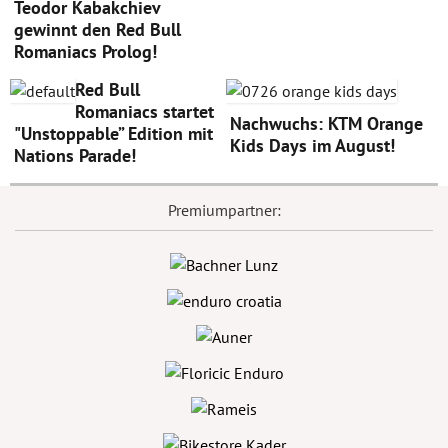
Teodor Kabakchiev
gewinnt den Red Bull
Romaniacs Prolog!
Red Bull
Romaniacs startet
Nachwuchs: KTM Orange
"Unstoppable” Edition mit
Kids Days im August!
Nations Parade!
Premiumpartner: