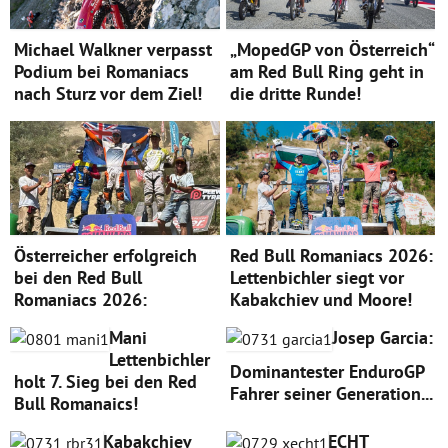
Michael Walkner verpasst
„MopedGP von Österreich“
Podium bei Romaniacs
am Red Bull Ring geht in
nach Sturz vor dem Ziel!
die dritte Runde!
Österreicher erfolgreich
Red Bull Romaniacs 2026:
bei den Red Bull
Lettenbichler siegt vor
Romaniacs 2026:
Kabakchiev und Moore!
Mani
Josep Garcia:
Lettenbichler
Dominantester EnduroGP
holt 7. Sieg bei den Red
Fahrer seiner Generation...
Bull Romanaics!
Kabakchiev
ECHT