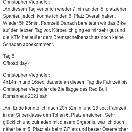
Christopher Vieghofer:
„An diesem Tag verlor ich wieder 7 min an den 5. platzierten
Spanier, jedoch konnte ich den 6. Platz Overall halten.
Wieder 5h 25min. Fahrzeit! Danach bereiteten wir das Bike
auf den letzten Tag vor. Körperlich ging es mir sehr gut und
die KTM hat außer dem Bremsscheibenschutz noch keine
Schäden abbekommen“.
Tag 5
Offroad day 4
Christopher Vieghofer:
4h14min und 16sec. dauerte an diesem Tag die Fahrzeit bis
Christopher Vieghofer die Zielflagge des Red Bull
Romaniacs 2021 sah.
„Am Ende konnte ich nach 20h 52min. und 13 sec. Fahrzeit
in der Silberklasse den Tollen 6. Platz erreichen. Sehr
glücklich und zufrieden mit diesem Ergebnis, war ich doch
näher beim 5. Platz als beim 7.Platz und bester Österreicher