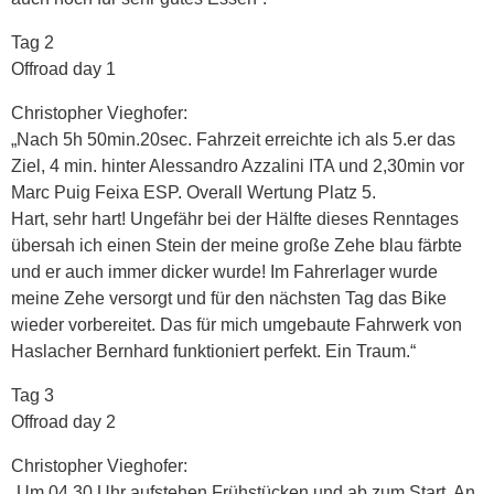
Tag 2
Offroad day 1
Christopher Vieghofer:
„Nach 5h 50min.20sec. Fahrzeit erreichte ich als 5.er das
Ziel, 4 min. hinter Alessandro Azzalini ITA und 2,30min vor
Marc Puig Feixa ESP. Overall Wertung Platz 5.
Hart, sehr hart! Ungefähr bei der Hälfte dieses Renntages
übersah ich einen Stein der meine große Zehe blau färbte
und er auch immer dicker wurde! Im Fahrerlager wurde
meine Zehe versorgt und für den nächsten Tag das Bike
wieder vorbereitet. Das für mich umgebaute Fahrwerk von
Haslacher Bernhard funktioniert perfekt. Ein Traum.“
Tag 3
Offroad day 2
Christopher Vieghofer:
„Um 04.30 Uhr aufstehen Frühstücken und ab zum Start. An