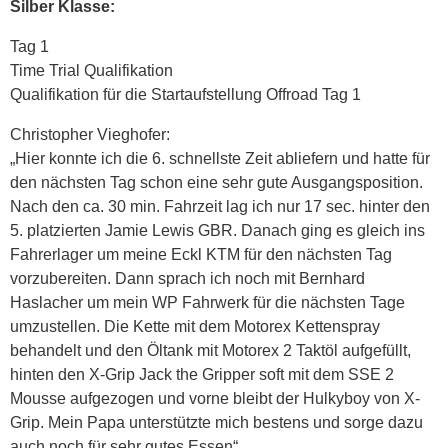
Silber Klasse:
Tag 1
Time Trial Qualifikation
Qualifikation für die Startaufstellung Offroad Tag 1
Christopher Vieghofer:
„Hier konnte ich die 6. schnellste Zeit abliefern und hatte für
den nächsten Tag schon eine sehr gute Ausgangsposition.
Nach den ca. 30 min. Fahrzeit lag ich nur 17 sec. hinter den
5. platzierten Jamie Lewis GBR. Danach ging es gleich ins
Fahrerlager um meine Eckl KTM für den nächsten Tag
vorzubereiten. Dann sprach ich noch mit Bernhard
Haslacher um mein WP Fahrwerk für die nächsten Tage
umzustellen. Die Kette mit dem Motorex Kettenspray
behandelt und den Öltank mit Motorex 2 Taktöl aufgefüllt,
hinten den X-Grip Jack the Gripper soft mit dem SSE 2
Mousse aufgezogen und vorne bleibt der Hulkyboy von X-
Grip. Mein Papa unterstützte mich bestens und sorge dazu
auch noch für sehr gutes Essen“.