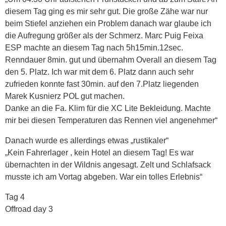
diesem Tag ging es mir sehr gut. Die große Zähe war nur
beim Stiefel anziehen ein Problem danach war glaube ich
die Aufregung größer als der Schmerz. Marc Puig Feixa
ESP machte an diesem Tag nach 5h15min.12sec.
Renndauer 8min. gut und übernahm Overall an diesem Tag
den 5. Platz. Ich war mit dem 6. Platz dann auch sehr
zufrieden konnte fast 30min. auf den 7.Platz liegenden
Marek Kusnierz POL gut machen.
Danke an die Fa. Klim für die XC Lite Bekleidung. Machte
mir bei diesen Temperaturen das Rennen viel angenehmer“
Danach wurde es allerdings etwas „rustikaler“
„Kein Fahrerlager , kein Hotel an diesem Tag! Es war
übernachten in der Wildnis angesagt. Zelt und Schlafsack
musste ich am Vortag abgeben. War ein tolles Erlebnis“
Tag 4
Offroad day 3