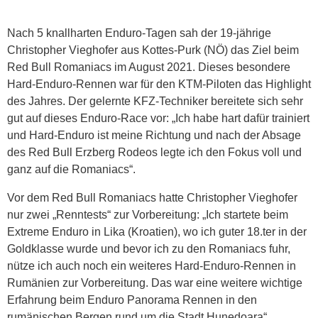
Nach 5 knallharten Enduro-Tagen sah der 19-jährige
Christopher Vieghofer aus Kottes-Purk (NÖ) das Ziel beim
Red Bull Romaniacs im August 2021. Dieses besondere
Hard-Enduro-Rennen war für den KTM-Piloten das Highlight
des Jahres. Der gelernte KFZ-Techniker bereitete sich sehr
gut auf dieses Enduro-Race vor: „Ich habe hart dafür trainiert
und Hard-Enduro ist meine Richtung und nach der Absage
des Red Bull Erzberg Rodeos legte ich den Fokus voll und
ganz auf die Romaniacs“.
Vor dem Red Bull Romaniacs hatte Christopher Vieghofer
nur zwei „Renntests“ zur Vorbereitung: „Ich startete beim
Extreme Enduro in Lika (Kroatien), wo ich guter 18.ter in der
Goldklasse wurde und bevor ich zu den Romaniacs fuhr,
nütze ich auch noch ein weiteres Hard-Enduro-Rennen in
Rumänien zur Vorbereitung. Das war eine weitere wichtige
Erfahrung beim Enduro Panorama Rennen in den
rumänischen Bergen rund um die Stadt Hunedoara“.