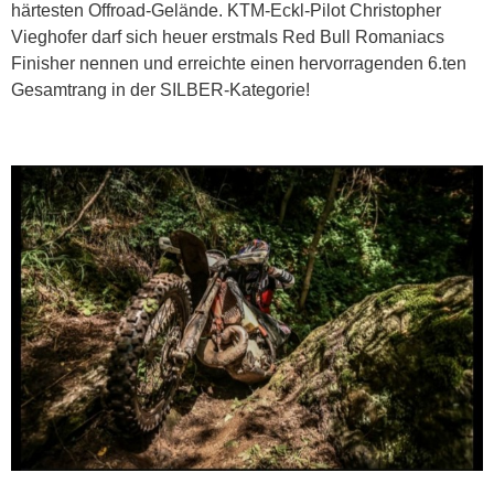
härtesten Offroad-Gelände. KTM-Eckl-Pilot Christopher
Vieghofer darf sich heuer erstmals Red Bull Romaniacs
Finisher nennen und erreichte einen hervorragenden 6.ten
Gesamtrang in der SILBER-Kategorie!