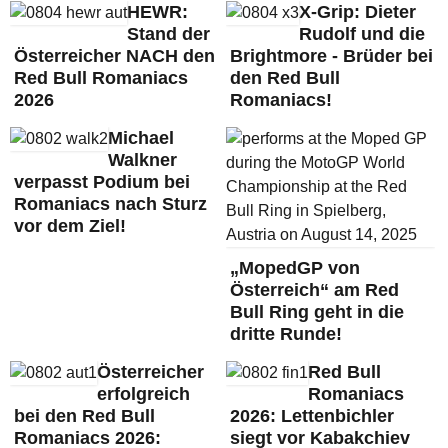
HEWR:
X-Grip: Dieter
Stand der
Rudolf und die
Österreicher NACH den
Brightmore - Brüder bei
Red Bull Romaniacs
den Red Bull
2026
Romaniacs!
Michael
Walkner
verpasst Podium bei
Romaniacs nach Sturz
vor dem Ziel!
„MopedGP von
Österreich“ am Red
Bull Ring geht in die
dritte Runde!
Österreicher
Red Bull
erfolgreich
Romaniacs
bei den Red Bull
2026: Lettenbichler
Romaniacs 2026:
siegt vor Kabakchiev