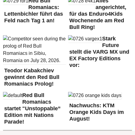
Red Bull
Alles
Romaniacs:
angerichtet,
Lettenbichler führt das
für das Enduro4Kids
Feld nach Tag 1 an!
Wochenende am Red
Bull Ring!
Stark
Future
stellt die VARG MX und
EX Factory Editions
vor:
Teodor Kabakchiev
gewinnt den Red Bull
Romaniacs Prolog!
Red Bull
Romaniacs
Nachwuchs: KTM
startet "Unstoppable”
Orange Kids Days im
Edition mit Nations
August!
Parade!