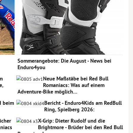
Sommerangebote: Die August - News bei
Enduro4you
am
Neue Maßstäbe bei Red Bull
e,
Romaniacs: Was auf einem
Adventure-Bike möglich…
rd beim
Bericht - Enduro4Kids am RedBull
Ring, Spielberg 2026:
icher
X-Grip: Dieter Rudolf und die
niacs
Brightmore - Brüder bei den Red Bull