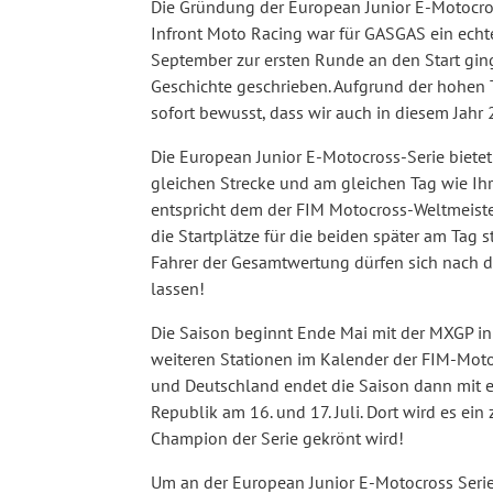
Die Gründung der European Junior E-Motocro
Infront Moto Racing war für GASGAS ein echt
September zur ersten Runde an den Start gin
Geschichte geschrieben. Aufgrund der hohen 
sofort bewusst, dass wir auch in diesem Jahr
Die European Junior E-Motocross-Serie bietet
gleichen Strecke und am gleichen Tag wie Ihr
entspricht dem der FIM Motocross-Weltmeister
die Startplätze für die beiden später am Tag 
Fahrer der Gesamtwertung dürfen sich nach
lassen!
Die Saison beginnt Ende Mai mit der MXGP in
weiteren Stationen im Kalender der FIM-Moto
und Deutschland endet die Saison dann mit e
Republik am 16. und 17. Juli. Dort wird es e
Champion der Serie gekrönt wird!
Um an der European Junior E-Motocross Seri