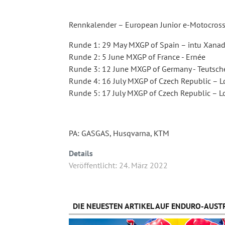
Rennkalender – European Junior e-Motocros
Runde 1: 29 May MXGP of Spain – intu Xanad
Runde 2: 5 June MXGP of France - Ernée
Runde 3: 12 June MXGP of Germany - Teutsch
Runde 4: 16 July MXGP of Czech Republic – L
Runde 5: 17 July MXGP of Czech Republic – L
PA: GASGAS, Husqvarna, KTM
Details
Veröffentlicht: 24. März 2022
DIE NEUESTEN ARTIKEL AUF ENDURO-AUSTR