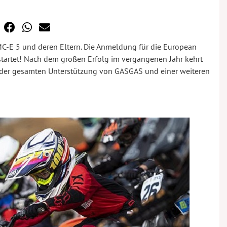
r MC-E 5 und deren Eltern. Die Anmeldung für die European
estartet! Nach dem großen Erfolg im vergangenen Jahr kehrt
it der gesamten Unterstützung von GASGAS und einer weiteren