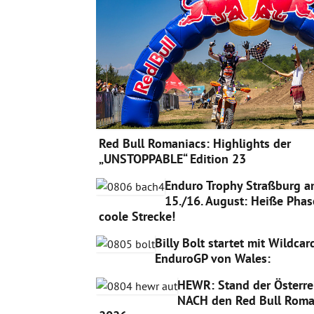
Red Bull Romaniacs: Highlights der
„UNSTOPPABLE“ Edition 23
Enduro Trophy Straßburg 
15./16. August: Heiße Phas
coole Strecke!
Billy Bolt startet mit Wildca
EnduroGP von Wales:
HEWR: Stand der Österre
NACH den Red Bull Roma