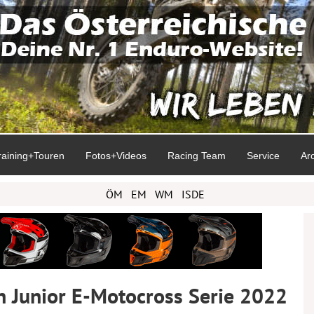
raining+Touren
Fotos+Videos
Racing Team
Service
Ar
ÖM
EM
WM
ISDE
 Junior E-Motocross Serie 2022