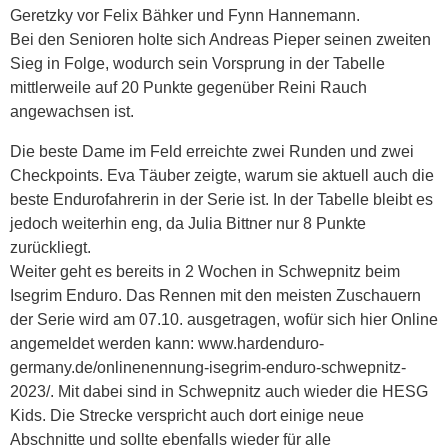
Geretzky vor Felix Bähker und Fynn Hannemann.
Bei den Senioren holte sich Andreas Pieper seinen zweiten
Sieg in Folge, wodurch sein Vorsprung in der Tabelle
mittlerweile auf 20 Punkte gegenüber Reini Rauch
angewachsen ist.
Die beste Dame im Feld erreichte zwei Runden und zwei
Checkpoints. Eva Täuber zeigte, warum sie aktuell auch die
beste Endurofahrerin in der Serie ist. In der Tabelle bleibt es
jedoch weiterhin eng, da Julia Bittner nur 8 Punkte
zurückliegt.
Weiter geht es bereits in 2 Wochen in Schwepnitz beim
Isegrim Enduro. Das Rennen mit den meisten Zuschauern
der Serie wird am 07.10. ausgetragen, wofür sich hier Online
angemeldet werden kann: www.hardenduro-
germany.de/onlinenennung-isegrim-enduro-schwepnitz-
2023/. Mit dabei sind in Schwepnitz auch wieder die HESG
Kids. Die Strecke verspricht auch dort einige neue
Abschnitte und sollte ebenfalls wieder für alle