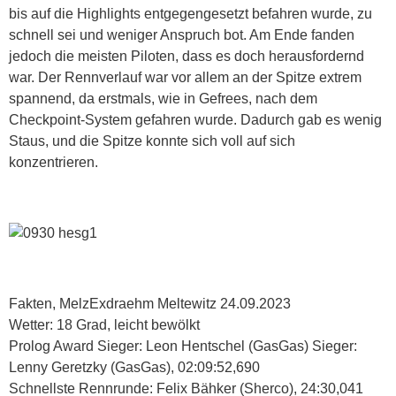
bis auf die Highlights entgegengesetzt befahren wurde, zu
schnell sei und weniger Anspruch bot. Am Ende fanden
jedoch die meisten Piloten, dass es doch herausfordernd
war. Der Rennverlauf war vor allem an der Spitze extrem
spannend, da erstmals, wie in Gefrees, nach dem
Checkpoint-System gefahren wurde. Dadurch gab es wenig
Staus, und die Spitze konnte sich voll auf sich
konzentrieren.
Fakten, MelzExdraehm Meltewitz 24.09.2023
Wetter: 18 Grad, leicht bewölkt
Prolog Award Sieger: Leon Hentschel (GasGas) Sieger:
Lenny Geretzky (GasGas), 02:09:52,690
Schnellste Rennrunde: Felix Bähker (Sherco), 24:30,041