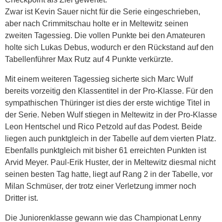
Zwar ist Kevin Sauer nicht für die Serie eingeschrieben,
aber nach Crimmitschau holte er in Meltewitz seinen
zweiten Tagessieg. Die vollen Punkte bei den Amateuren
holte sich Lukas Debus, wodurch er den Rückstand auf den
Tabellenführer Max Rutz auf 4 Punkte verkürzte.
Mit einem weiteren Tagessieg sicherte sich Marc Wulf
bereits vorzeitig den Klassentitel in der Pro-Klasse. Für den
sympathischen Thüringer ist dies der erste wichtige Titel in
der Serie. Neben Wulf stiegen in Meltewitz in der Pro-Klasse
Leon Hentschel und Rico Petzold auf das Podest. Beide
liegen auch punktgleich in der Tabelle auf dem vierten Platz.
Ebenfalls punktgleich mit bisher 61 erreichten Punkten ist
Arvid Meyer. Paul-Erik Huster, der in Meltewitz diesmal nicht
seinen besten Tag hatte, liegt auf Rang 2 in der Tabelle, vor
Milan Schmüser, der trotz einer Verletzung immer noch
Dritter ist.
Die Juniorenklasse gewann wie das Championat Lenny