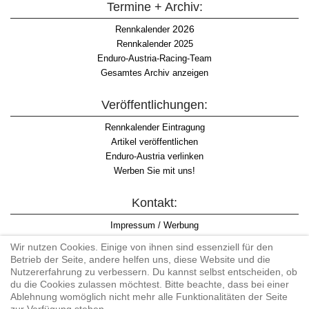
Termine + Archiv:
2026
Rennkalender
Rennkalender 2025
Enduro-Austria-Racing-Team
Gesamtes Archiv anzeigen
Veröffentlichungen:
Rennkalender Eintragung
Artikel veröffentlichen
Enduro-Austria verlinken
Werben Sie mit uns!
Kontakt:
Impressum / Werbung
Datenschutzinformation
Wir nutzen Cookies. Einige von ihnen sind essenziell für den
Informationspflicht WKO
Betrieb der Seite, andere helfen uns, diese Website und die
AGB
Nutzererfahrung zu verbessern. Du kannst selbst entscheiden, ob
du die Cookies zulassen möchtest. Bitte beachte, dass bei einer
Ablehnung womöglich nicht mehr alle Funktionalitäten der Seite