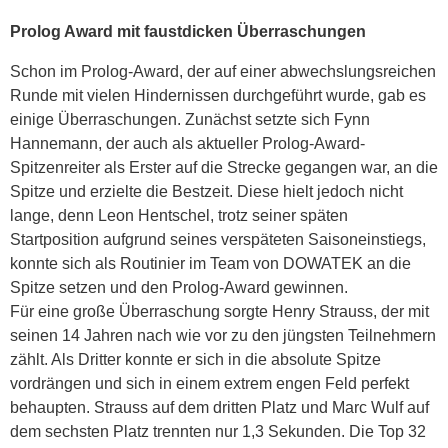
Prolog Award mit faustdicken Überraschungen
Schon im Prolog-Award, der auf einer abwechslungsreichen
Runde mit vielen Hindernissen durchgeführt wurde, gab es
einige Überraschungen. Zunächst setzte sich Fynn
Hannemann, der auch als aktueller Prolog-Award-
Spitzenreiter als Erster auf die Strecke gegangen war, an die
Spitze und erzielte die Bestzeit. Diese hielt jedoch nicht
lange, denn Leon Hentschel, trotz seiner späten
Startposition aufgrund seines verspäteten Saisoneinstiegs,
konnte sich als Routinier im Team von DOWATEK an die
Spitze setzen und den Prolog-Award gewinnen.
Für eine große Überraschung sorgte Henry Strauss, der mit
seinen 14 Jahren nach wie vor zu den jüngsten Teilnehmern
zählt. Als Dritter konnte er sich in die absolute Spitze
vordrängen und sich in einem extrem engen Feld perfekt
behaupten. Strauss auf dem dritten Platz und Marc Wulf auf
dem sechsten Platz trennten nur 1,3 Sekunden. Die Top 32