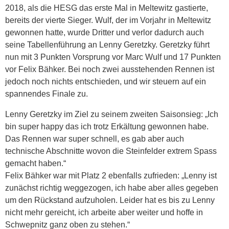
2018, als die HESG das erste Mal in Meltewitz gastierte,
bereits der vierte Sieger. Wulf, der im Vorjahr in Meltewitz
gewonnen hatte, wurde Dritter und verlor dadurch auch
seine Tabellenführung an Lenny Geretzky. Geretzky führt
nun mit 3 Punkten Vorsprung vor Marc Wulf und 17 Punkten
vor Felix Bähker. Bei noch zwei ausstehenden Rennen ist
jedoch noch nichts entschieden, und wir steuern auf ein
spannendes Finale zu.
Lenny Geretzky im Ziel zu seinem zweiten Saisonsieg: „Ich
bin super happy das ich trotz Erkältung gewonnen habe.
Das Rennen war super schnell, es gab aber auch
technische Abschnitte wovon die Steinfelder extrem Spass
gemacht haben.“
Felix Bähker war mit Platz 2 ebenfalls zufrieden: „Lenny ist
zunächst richtig weggezogen, ich habe aber alles gegeben
um den Rückstand aufzuholen. Leider hat es bis zu Lenny
nicht mehr gereicht, ich arbeite aber weiter und hoffe in
Schwepnitz ganz oben zu stehen.“