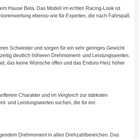
 dem Hause Beta. Das Modell im echten Racing-Look ist
Juniorenwertung ebenso wie für Experten, die nach Fahrspaß
ren Schwester und sorgen für ein sehr geringes Gewicht
hzeitig deutlich höheren Drehmoment- und Leistungswerten.
ad, das keine Wünsche offen und das Enduro-Herz höher
 sanfterem Charakter und im Vergleich zur stärksten
t- und Leistungswerten suchen, die für ein
agendem Drehmoment in allen Drehzahlbereichen. Das