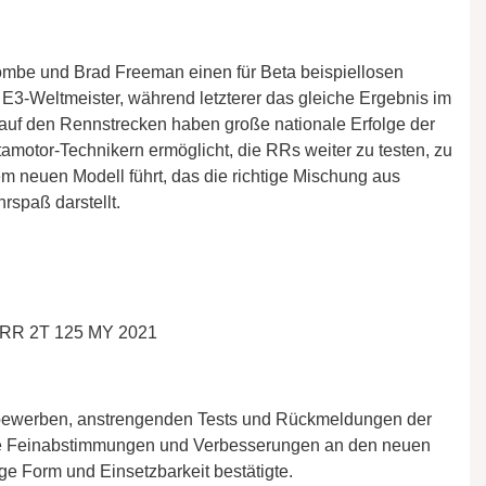
be und Brad Freeman einen für Beta beispiellosen
 E3-Weltmeister, während letzterer das gleiche Ergebnis im
 auf den Rennstrecken haben große nationale Erfolge der
motor-Technikern ermöglicht, die RRs weiter zu testen, zu
m neuen Modell führt, das die richtige Mischung aus
rspaß darstellt.
 RR 2T 125 MY 2021
ttbewerben, anstrengenden Tests und Rückmeldungen der
iele Feinabstimmungen und Verbesserungen an den neuen
e Form und Einsetzbarkeit bestätigte.