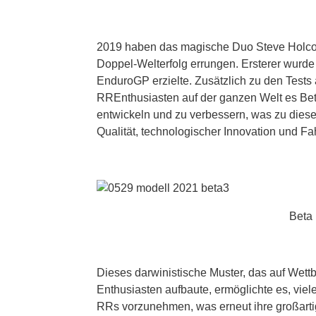
2019 haben das magische Duo Steve Holcom
Doppel-Welterfolg errungen. Ersterer wurde
EnduroGP erzielte. Zusätzlich zu den Tests
RREnthusiasten auf der ganzen Welt es Beta
entwickeln und zu verbessern, was zu diese
Qualität, technologischer Innovation und Fah
Beta
Dieses darwinistische Muster, das auf We
Enthusiasten aufbaute, ermöglichte es, v
RRs vorzunehmen, was erneut ihre großartig