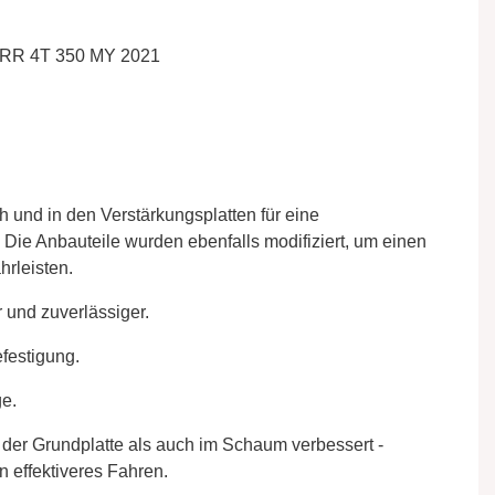
 RR 4T 350 MY 2021
h und in den Verstärkungsplatten für eine
 Die Anbauteile wurden ebenfalls modifiziert, um einen
rleisten.
r und zuverlässiger.
festigung.
ge.
 der Grundplatte als auch im Schaum verbessert -
in effektiveres Fahren.