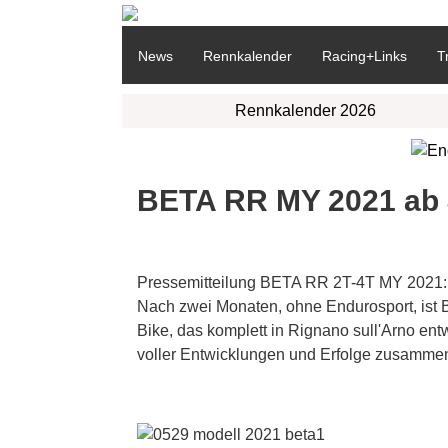
News
Rennkalender
Racing+Links
T
Rennkalender 2026
BETA RR MY 2021 ab 
Pressemitteilung BETA RR 2T-4T MY 2021: Di
Nach zwei Monaten, ohne Endurosport, ist 
Bike, das komplett in Rignano sull'Arno ent
voller Entwicklungen und Erfolge zusammen