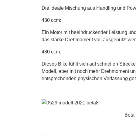
Die ideale Mischung aus Handling und Power
430 ccm:
Ein Motor mit beeindruckender Leistung un
das starke Drehmoment voll ausgenutzt wer
480 ccm:
Dieses Bike fühlt sich auf schnellen Stre
Modell, aber mit noch mehr Drehmoment und L
entsprechenden physischen Verfassung gee
Beta