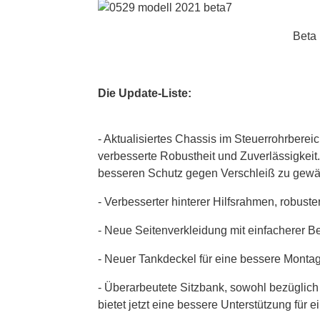
Beta
Die Update-Liste:
- Aktualisiertes Chassis im Steuerrohrbereic
verbesserte Robustheit und Zuverlässigkeit.
besseren Schutz gegen Verschleiß zu gewäh
- Verbesserter hinterer Hilfsrahmen, robuste
- Neue Seitenverkleidung mit einfacherer Be
- Neuer Tankdeckel für eine bessere Monta
- Überarbeutete Sitzbank, sowohl bezüglich
bietet jetzt eine bessere Unterstützung für e