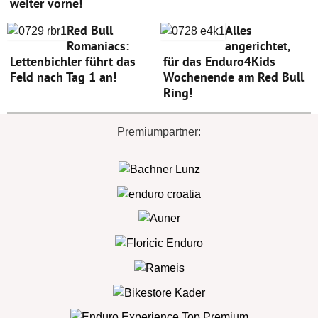
weiter vorne!
Red Bull
Alles
Romaniacs:
angerichtet,
Lettenbichler führt das
für das Enduro4Kids
Feld nach Tag 1 an!
Wochenende am Red Bull
Ring!
Premiumpartner: