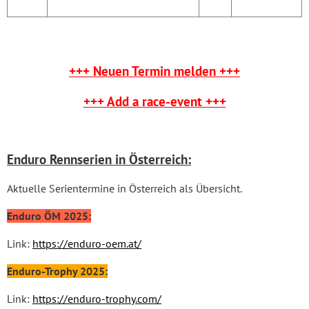
+++ Neuen Termin melden +++
+++ Add a race-event +++
Enduro Rennserien in Österreich:
Aktuelle Serientermine in Österreich als Übersicht.
Enduro ÖM 2025:
Link:
https://enduro-oem.at/
Enduro-Trophy 2025:
Link:
https://enduro-trophy.com/