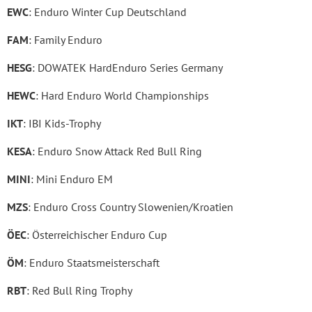
EWC
: Enduro Winter Cup Deutschland
FAM
: Family Enduro
HESG
: DOWATEK HardEnduro Series Germany
HEWC
: Hard Enduro World Championships
IKT
: IBI Kids-Trophy
KESA
: Enduro Snow Attack Red Bull Ring
MINI
: Mini Enduro EM
MZS
: Enduro Cross Country Slowenien/Kroatien
ÖEC
: Österreichischer Enduro Cup
ÖM
: Enduro Staatsmeisterschaft
RBT
: Red Bull Ring Trophy