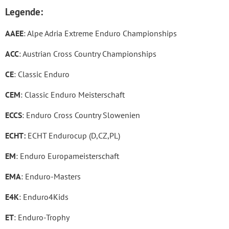
Legende:
AAEE
: Alpe Adria Extreme Enduro Championships
ACC
: Austrian Cross Country Championships
CE
: Classic Enduro
CEM
: Classic Enduro Meisterschaft
ECCS
: Enduro Cross Country Slowenien
ECHT:
ECHT Endurocup (D,CZ,PL)
EM
: Enduro Europameisterschaft
EMA
: Enduro-Masters
E4K
: Enduro4Kids
ET
: Enduro-Trophy