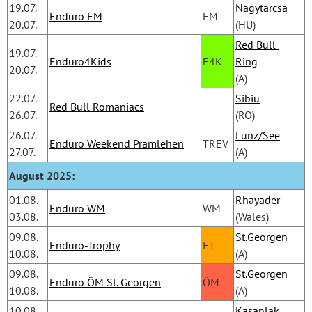
19.07.
Nagytarcsa
Enduro EM
EM
20.07.
(HU)
Red Bull 
19.07.
Enduro4Kids
E4K
Ring
20.07.
(A)
22.07.
Sibiu
Red Bull Romaniacs
26.07.
(RO)
26.07.
Lunz/See
Enduro Weekend Pramlehen
TREV
27.07.
(A)
August 2025:
01.08.
Rhayader
Enduro WM
WM
03.08.
(Wales)
09.08.
St.Georgen
Enduro-Trophy
ET
10.08.
(A)
09.08.
St.Georgen
Enduro ÖM St. Georgen
ÖM
10.08.
(A)
10.08.
Kasanlak