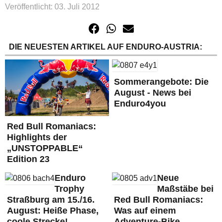
Veröffentlicht: 03. Juli 2012
DIE NEUESTEN ARTIKEL AUF ENDURO-AUSTRIA:
Sommerangebote: Die
August - News bei
Enduro4you
Red Bull Romaniacs:
Highlights der
„UNSTOPPABLE“
Edition 23
Enduro
Neue
Trophy
Maßstäbe bei
Straßburg am 15./16.
Red Bull Romaniacs:
August: Heiße Phase,
Was auf einem
coole Strecke!
Adventure-Bike