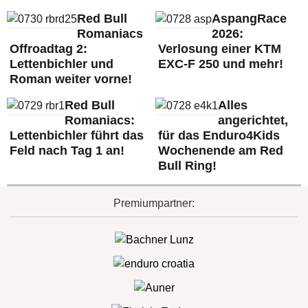
Red Bull
AspangRace
Romaniacs
2026:
Offroadtag 2:
Verlosung einer KTM
Lettenbichler und
EXC-F 250 und mehr!
Roman weiter vorne!
Red Bull
Alles
Romaniacs:
angerichtet,
Lettenbichler führt das
für das Enduro4Kids
Feld nach Tag 1 an!
Wochenende am Red
Bull Ring!
Premiumpartner: