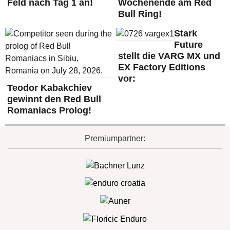
Feld nach Tag 1 an!
Wochenende am Red
Bull Ring!
Stark
Future
stellt die VARG MX und
EX Factory Editions
vor:
Teodor Kabakchiev
gewinnt den Red Bull
Romaniacs Prolog!
Premiumpartner: