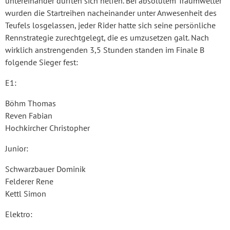
untereinander durften sich helfen. Bei absolutem Traumwetter
wurden die Startreihen nacheinander unter Anwesenheit des
Teufels losgelassen, jeder Rider hatte sich seine persönliche
Rennstrategie zurechtgelegt, die es umzusetzen galt. Nach
wirklich anstrengenden 3,5 Stunden standen im Finale B
folgende Sieger fest:
E1:
Böhm Thomas
Reven Fabian
Hochkircher Christopher
Junior:
Schwarzbauer Dominik
Felderer Rene
Kettl Simon
Elektro: