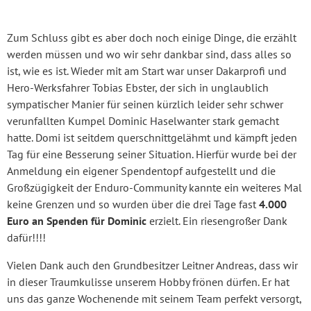
Zum Schluss gibt es aber doch noch einige Dinge, die erzählt
werden müssen und wo wir sehr dankbar sind, dass alles so
ist, wie es ist. Wieder mit am Start war unser Dakarprofi und
Hero-Werksfahrer Tobias Ebster, der sich in unglaublich
sympatischer Manier für seinen kürzlich leider sehr schwer
verunfallten Kumpel Dominic Haselwanter stark gemacht
hatte. Domi ist seitdem querschnittgelähmt und kämpft jeden
Tag für eine Besserung seiner Situation. Hierfür wurde bei der
Anmeldung ein eigener Spendentopf aufgestellt und die
Großzügigkeit der Enduro-Community kannte ein weiteres Mal
keine Grenzen und so wurden über die drei Tage fast
4.000
Euro an Spenden für Dominic
erzielt. Ein riesengroßer Dank
dafür!!!!
Vielen Dank auch den Grundbesitzer Leitner Andreas, dass wir
in dieser Traumkulisse unserem Hobby frönen dürfen. Er hat
uns das ganze Wochenende mit seinem Team perfekt versorgt,