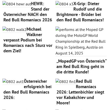
HEWR:
X-Grip: Dieter
Stand der
Rudolf und die
Österreicher NACH den
Brightmore - Brüder bei
Red Bull Romaniacs 2026
den Red Bull Romaniacs!
Michael
Walkner
verpasst Podium bei
Romaniacs nach Sturz vor
dem Ziel!
„MopedGP von Österreich“
am Red Bull Ring geht in
die dritte Runde!
Österreicher
Red Bull
erfolgreich bei
Romaniacs
den Red Bull Romaniacs
2026: Lettenbichler siegt
2026:
vor Kabakchiev und
Moore!