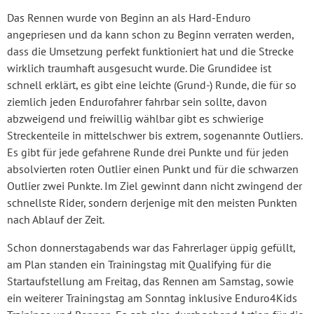
Das Rennen wurde von Beginn an als Hard-Enduro
angepriesen und da kann schon zu Beginn verraten werden,
dass die Umsetzung perfekt funktioniert hat und die Strecke
wirklich traumhaft ausgesucht wurde. Die Grundidee ist
schnell erklärt, es gibt eine leichte (Grund-) Runde, die für so
ziemlich jeden Endurofahrer fahrbar sein sollte, davon
abzweigend und freiwillig wählbar gibt es schwierige
Streckenteile in mittelschwer bis extrem, sogenannte Outliers.
Es gibt für jede gefahrene Runde drei Punkte und für jeden
absolvierten roten Outlier einen Punkt und für die schwarzen
Outlier zwei Punkte. Im Ziel gewinnt dann nicht zwingend der
schnellste Rider, sondern derjenige mit den meisten Punkten
nach Ablauf der Zeit.
Schon donnerstagabends war das Fahrerlager üppig gefüllt,
am Plan standen ein Trainingstag mit Qualifying für die
Startaufstellung am Freitag, das Rennen am Samstag, sowie
ein weiterer Trainingstag am Sonntag inklusive Enduro4Kids