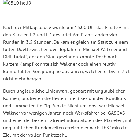
Nach der Mittagspause wurde um 15.00 Uhr das Finale A mit
den Klassen E2 und E3 gestartet. Am Plan standen vier
Runden in 3,5 Stunden. Da kam es gleich am Start zu einem
tollen Duell zwischen den Topfahrern Michael Walkner und
Didi Rudolf, der den Start gewinnen konnte. Doch nach
kurzem Kampf konnte sich Walkner doch einen relativ
komfortablen Vorsprung herausfahren, welchen er bis in Ziel
nicht mehr hergab.
Durch unglaubliche Linienwahl gepaart mit unglaublichen
Können, pilotierten die Besten ihre Bikes um den Rundkurs
und sammelten fleißig Punkte. Nicht umsonst war Michael
Walkner vor wenigen Jahren noch Werksfahrer bei GASGAS
und einer der besten Extrem-Enduropiloten des Planeten, mit
unglaublichen Rundenzeiten erreichte er nach 1h34min das
Ziel mit der vollen Punktezahl.