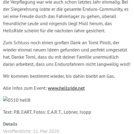
die Verpflegung war wie auch schon letztes Jahr einmalig. Bei
der Siegerehrung lobte er die gesamte Enduro-Community, es
sei eine Freude durch das Fahrerlager zu gehen, überall
freundliche Leute und nirgends liegt Müll herum, das
HellsRide scheint für die nächsten Jahre gesichert.
Zum Schluss noch einen großen Dank an Toml Pirolt, der
wieder einmal neuen Ideen gefunden und perfekt umgesetzt
hat. Danke Toml, dass du mit deiner Familie unermüdlich
daran arbeitest, dass uns Endurofahrern nicht langweilig wird!
Wir kommen bestimmt wieder, bis dahin bleibt am Gas.
Alle Infos zum Event:
www.hellsride.net
Text: P.B. EART, Fotos: E.A.R.T., Lobner, Isopp
Details
Veröffentlicht: 11. Mai 2026