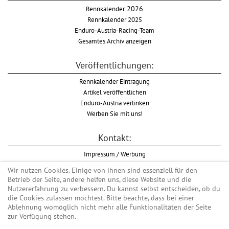
Rennkalender
2026
Rennkalender 2025
Enduro-Austria-Racing-Team
Gesamtes Archiv anzeigen
Veröffentlichungen:
Rennkalender Eintragung
Artikel veröffentlichen
Enduro-Austria verlinken
Werben Sie mit uns!
Kontakt:
Impressum / Werbung
Datenschutzinformation
Wir nutzen Cookies. Einige von ihnen sind essenziell für den
Informationspflicht WKO
Betrieb der Seite, andere helfen uns, diese Website und die
AGB
Nutzererfahrung zu verbessern. Du kannst selbst entscheiden, ob du
die Cookies zulassen möchtest. Bitte beachte, dass bei einer
Ablehnung womöglich nicht mehr alle Funktionalitäten der Seite
zur Verfügung stehen.