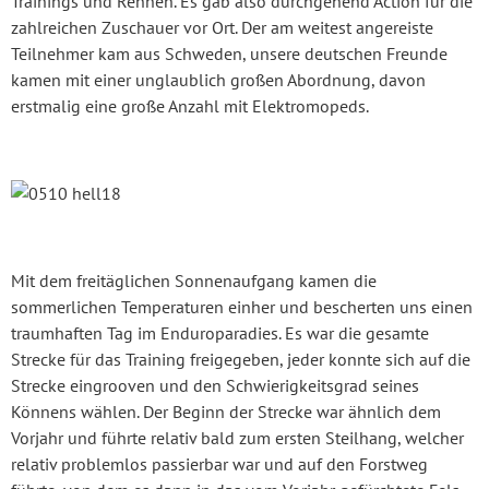
Trainings und Rennen. Es gab also durchgehend Action für die
zahlreichen Zuschauer vor Ort. Der am weitest angereiste
Teilnehmer kam aus Schweden, unsere deutschen Freunde
kamen mit einer unglaublich großen Abordnung, davon
erstmalig eine große Anzahl mit Elektromopeds.
Mit dem freitäglichen Sonnenaufgang kamen die
sommerlichen Temperaturen einher und bescherten uns einen
traumhaften Tag im Enduroparadies. Es war die gesamte
Strecke für das Training freigegeben, jeder konnte sich auf die
Strecke eingrooven und den Schwierigkeitsgrad seines
Könnens wählen. Der Beginn der Strecke war ähnlich dem
Vorjahr und führte relativ bald zum ersten Steilhang, welcher
relativ problemlos passierbar war und auf den Forstweg