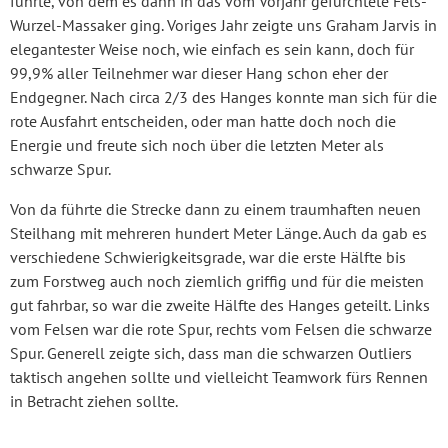
führte, von dem es dann in das vom Vorjahr gefürchtete Fels-
Wurzel-Massaker ging. Voriges Jahr zeigte uns Graham Jarvis in
elegantester Weise noch, wie einfach es sein kann, doch für
99,9% aller Teilnehmer war dieser Hang schon eher der
Endgegner. Nach circa 2/3 des Hanges konnte man sich für die
rote Ausfahrt entscheiden, oder man hatte doch noch die
Energie und freute sich noch über die letzten Meter als
schwarze Spur.
Von da führte die Strecke dann zu einem traumhaften neuen
Steilhang mit mehreren hundert Meter Länge. Auch da gab es
verschiedene Schwierigkeitsgrade, war die erste Hälfte bis
zum Forstweg auch noch ziemlich griffig und für die meisten
gut fahrbar, so war die zweite Hälfte des Hanges geteilt. Links
vom Felsen war die rote Spur, rechts vom Felsen die schwarze
Spur. Generell zeigte sich, dass man die schwarzen Outliers
taktisch angehen sollte und vielleicht Teamwork fürs Rennen
in Betracht ziehen sollte.