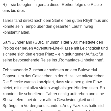
R) – sie belegten in genau dieser Reihenfolge die Plätze
eins bis drei.
Tarres fand direkt nach dem Start einen guten Rhythmus und
konnte sein Tempo über den gesamten Lauf hinweg
konstant halten.
Sam Sunderland (GBR, Triumph Tiger 900) meisterte den
Prolog der neuen Adventure-Lite-Klasse mit Leichtigkeit und
sicherte sich den ersten Platz – ein gelungener Auftakt für
seine bevorstehende Reise ins „Romaniacs-Unbekannte“.
Zehntausende Zuschauer strömten an den Bulevardul
Coposu, um das Geschehen in der Hitze live mitzuerleben.
Die Strecke war so konzipiert, dass sie einen guten Flow
bietet, mit nicht allzu vielen waghalsigen Hindernissen. So
konnten die schnelleren Fahrer richtig aufdrehen und eine
Show liefern, bei der vor allem Geschwindigkeit und
Sprünge im Vordergrund standen. Andy Fazekas hatte sich