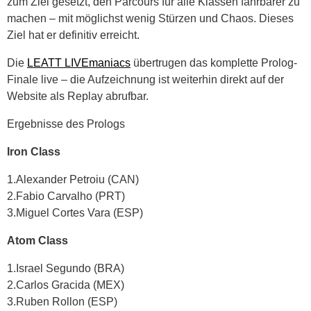
zum Ziel gesetzt, den Parcours für alle Klassen fahrbarer zu
machen – mit möglichst wenig Stürzen und Chaos. Dieses
Ziel hat er definitiv erreicht.
Die
LEATT LIVEmaniacs
übertrugen das komplette Prolog-
Finale live – die Aufzeichnung ist weiterhin direkt auf der
Website als Replay abrufbar.
Ergebnisse des Prologs
Iron Class
1.Alexander Petroiu (CAN)
2.Fabio Carvalho (PRT)
3.Miguel Cortes Vara (ESP)
Atom Class
1.Israel Segundo (BRA)
2.Carlos Gracida (MEX)
3.Ruben Rollon (ESP)