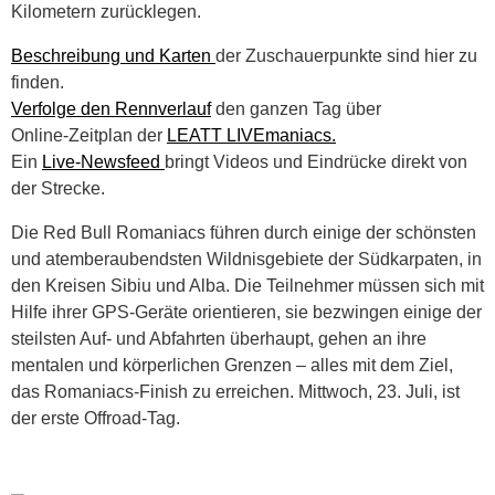
Kilometern zurücklegen.
Beschreibung und Karten
der Zuschauerpunkte sind hier zu
finden.
Verfolge den Rennverlauf
den ganzen Tag über
Online-Zeitplan der
LEATT LIVEmaniacs.
Ein
Live-Newsfeed
bringt Videos und Eindrücke direkt von
der Strecke.
Die Red Bull Romaniacs führen durch einige der schönsten
und atemberaubendsten Wildnisgebiete der Südkarpaten, in
den Kreisen Sibiu und Alba. Die Teilnehmer müssen sich mit
Hilfe ihrer GPS-Geräte orientieren, sie bezwingen einige der
steilsten Auf- und Abfahrten überhaupt, gehen an ihre
mentalen und körperlichen Grenzen – alles mit dem Ziel,
das Romaniacs-Finish zu erreichen. Mittwoch, 23. Juli, ist
der erste Offroad-Tag.