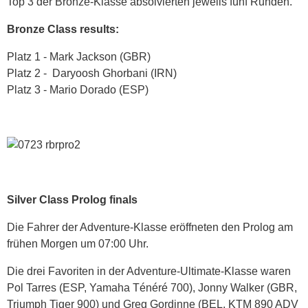
Top 3 der Bronze-Klasse absolvierten jeweils fünf Runden.
Bronze Class results:
Platz 1 - Mark Jackson (GBR)
Platz 2 - Daryoosh Ghorbani (IRN)
Platz 3 - Mario Dorado (ESP)
Silver Class Prolog finals
Die Fahrer der Adventure-Klasse eröffneten den Prolog am
frühen Morgen um 07:00 Uhr.
Die drei Favoriten in der Adventure-Ultimate-Klasse waren
Pol Tarres (ESP, Yamaha Ténéré 700), Jonny Walker (GBR,
Triumph Tiger 900) und Greg Gordinne (BEL, KTM 890 ADV