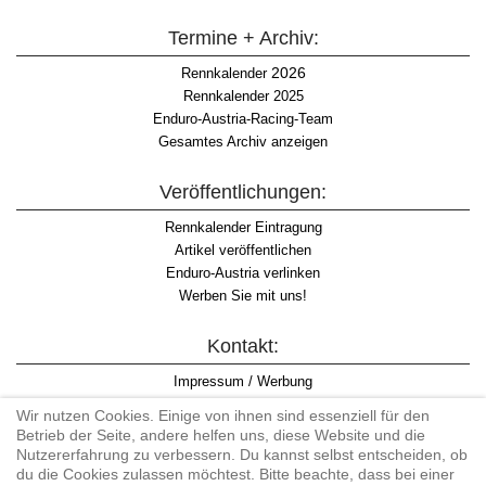
Termine + Archiv:
2026
Rennkalender
Rennkalender 2025
Enduro-Austria-Racing-Team
Gesamtes Archiv anzeigen
Veröffentlichungen:
Rennkalender Eintragung
Artikel veröffentlichen
Enduro-Austria verlinken
Werben Sie mit uns!
Kontakt:
Impressum / Werbung
Datenschutzinformation
Wir nutzen Cookies. Einige von ihnen sind essenziell für den
Informationspflicht WKO
Betrieb der Seite, andere helfen uns, diese Website und die
AGB
Nutzererfahrung zu verbessern. Du kannst selbst entscheiden, ob
du die Cookies zulassen möchtest. Bitte beachte, dass bei einer