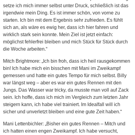
setze ich mich immer selbst unter Druck, schließlich ist das
irgendwie mein Ding. Es ist immer schön, von vorne zu
starten. Ich bin mit dem Ergebnis sehr zufrieden. Es fühlt
sich an, als wäre es ewig her, dass ich hier fahren und
wirklich stark sein konnte. Mein Ziel ist jetzt einfach:
möglichst fehlerfrei bleiben und mich Stück für Stück durch
die Woche arbeiten.“
Mitch Brightmore: „Ich bin froh, dass ich heil rausgekommen
bin! Ich habe mich ein bisschen mit Mani im Zweikampf
gemessen und hatte ein gutes Tempo für mich selbst. Billy
war längst weg – aber es war ein gutes Rennen mit den
Jungs. Das Wasser war tricky, da musste man voll auf Zack
sein. Ich hoffe, dass ich mich im Vergleich zum letzten Jahr
steigern kann, ich habe viel trainiert. Im Idealfall will ich
sicher und unverletzt bleiben und eine gute Zeit haben.“
Mani Lettenbichler: „Bisher ein gutes Rennen – Mitch und
ich hatten einen engen Zweikampf. Ich habe versucht,