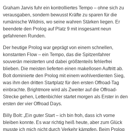
Graham Jarvis fuhr ein kontrolliertes Tempo – ohne sich zu
verausgaben, sondern bewusst Kräfte zu sparen für die
rumänische Wildnis, wo seine wahren Stärken liegen. Er
beendete den Prolog auf Platz 9 mit insgesamt neun
gefahrenen Runden.
Der heutige Prolog war geprägt von einem schnellen,
konstanten Flow – ein Tempo, das die Spitzenfahrer
souverän meisterten und dabei größtenteils fehlerfrei
blieben. Die meisten lieferten einen makellosen Auftritt ab.
Bolt dominierte den Prolog mit einem wohlverdienten Sieg,
was ihm den dritten Startplatz für den ersten Offroad-Tag
einbrachte. Brightmore wird als Zweiter auf die Offroad-
Strecke gehen, Lettenbichler startet morgen als Erster in den
ersten der vier Offroad Days.
Billy Bolt: „Ein guter Start – ich bin froh, dass ich vorne
bleiben konnte. Es war richtig heiß heute, aber zum Glück
musste ich mich nicht durch Verkehr kämpfen. Beim Prolog