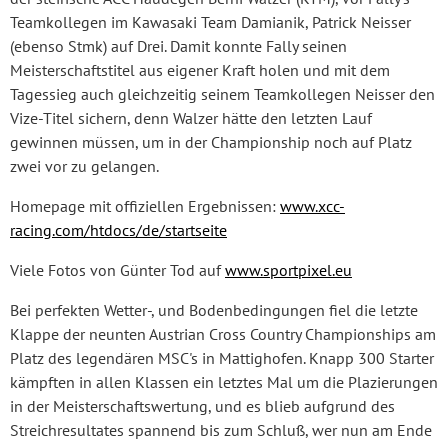
Teamkollegen im Kawasaki Team Damianik, Patrick Neisser
(ebenso Stmk) auf Drei. Damit konnte Fally seinen
Meisterschaftstitel aus eigener Kraft holen und mit dem
Tagessieg auch gleichzeitig seinem Teamkollegen Neisser den
Vize-Titel sichern, denn Walzer hätte den letzten Lauf
gewinnen müssen, um in der Championship noch auf Platz
zwei vor zu gelangen.
Homepage mit offiziellen Ergebnissen:
www.xcc-
racing.com/htdocs/de/startseite
Viele Fotos von Günter Tod auf
www.sportpixel.eu
Bei perfekten Wetter-, und Bodenbedingungen fiel die letzte
Klappe der neunten Austrian Cross Country Championships am
Platz des legendären MSC's in Mattighofen. Knapp 300 Starter
kämpften in allen Klassen ein letztes Mal um die Plazierungen
in der Meisterschaftswertung, und es blieb aufgrund des
Streichresultates spannend bis zum Schluß, wer nun am Ende