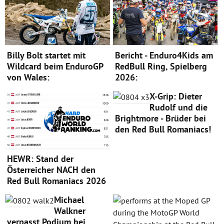
Billy Bolt startet mit
Bericht - Enduro4Kids am
Wildcard beim EnduroGP
RedBull Ring, Spielberg
von Wales:
2026:
X-Grip: Dieter
Rudolf und die
Brightmore - Brüder bei
den Red Bull Romaniacs!
HEWR: Stand der
Österreicher NACH den
Red Bull Romaniacs 2026
Michael
Walkner
verpasst Podium bei