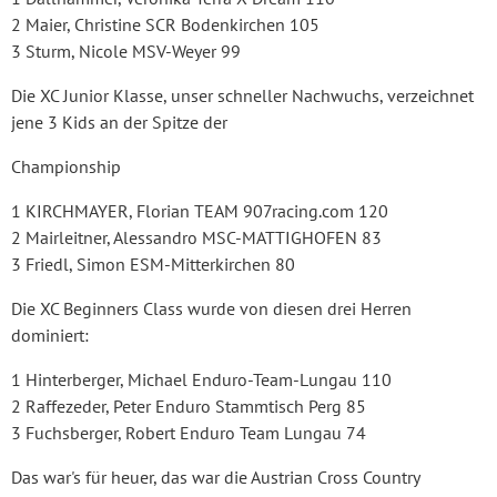
2 Maier, Christine SCR Bodenkirchen 105
3 Sturm, Nicole MSV-Weyer 99
Die XC Junior Klasse, unser schneller Nachwuchs, verzeichnet
jene 3 Kids an der Spitze der
Championship
1 KIRCHMAYER, Florian TEAM 907racing.com 120
2 Mairleitner, Alessandro MSC-MATTIGHOFEN 83
3 Friedl, Simon ESM-Mitterkirchen 80
Die XC Beginners Class wurde von diesen drei Herren
dominiert:
1 Hinterberger, Michael Enduro-Team-Lungau 110
2 Raffezeder, Peter Enduro Stammtisch Perg 85
3 Fuchsberger, Robert Enduro Team Lungau 74
Das war's für heuer, das war die Austrian Cross Country