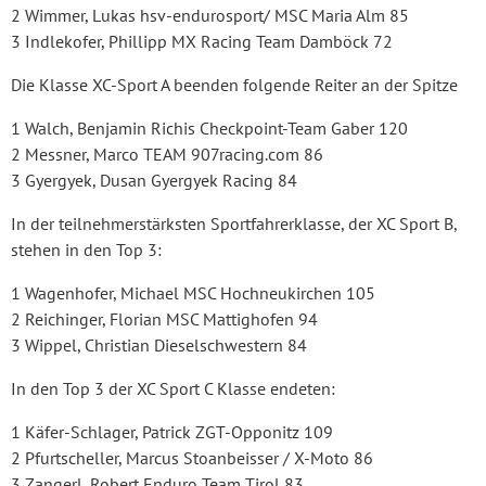
2 Wimmer, Lukas hsv-endurosport/ MSC Maria Alm 85
3 Indlekofer, Phillipp MX Racing Team Damböck 72
Die Klasse XC-Sport A beenden folgende Reiter an der Spitze
1 Walch, Benjamin Richis Checkpoint-Team Gaber 120
2 Messner, Marco TEAM 907racing.com 86
3 Gyergyek, Dusan Gyergyek Racing 84
In der teilnehmerstärksten Sportfahrerklasse, der XC Sport B,
stehen in den Top 3:
1 Wagenhofer, Michael MSC Hochneukirchen 105
2 Reichinger, Florian MSC Mattighofen 94
3 Wippel, Christian Dieselschwestern 84
In den Top 3 der XC Sport C Klasse endeten:
1 Käfer-Schlager, Patrick ZGT-Opponitz 109
2 Pfurtscheller, Marcus Stoanbeisser / X-Moto 86
3 Zangerl, Robert Enduro Team Tirol 83