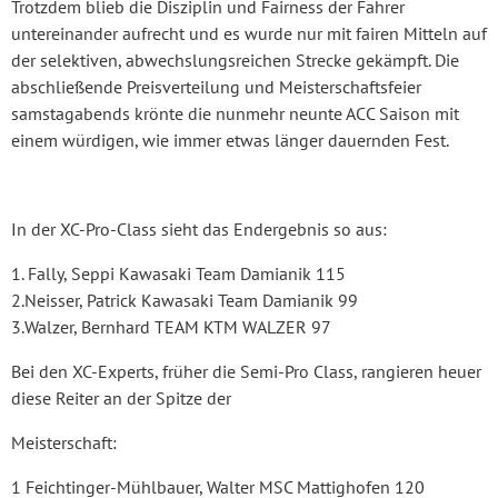
Trotzdem blieb die Disziplin und Fairness der Fahrer
untereinander aufrecht und es wurde nur mit fairen Mitteln auf
der selektiven, abwechslungsreichen Strecke gekämpft. Die
abschließende Preisverteilung und Meisterschaftsfeier
samstagabends krönte die nunmehr neunte ACC Saison mit
einem würdigen, wie immer etwas länger dauernden Fest.
In der XC-Pro-Class sieht das Endergebnis so aus:
1. Fally, Seppi Kawasaki Team Damianik 115
2.Neisser, Patrick Kawasaki Team Damianik 99
3.Walzer, Bernhard TEAM KTM WALZER 97
Bei den XC-Experts, früher die Semi-Pro Class, rangieren heuer
diese Reiter an der Spitze der
Meisterschaft:
1 Feichtinger-Mühlbauer, Walter MSC Mattighofen 120