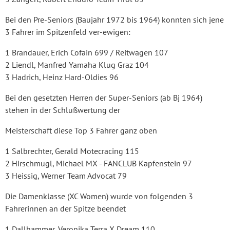
Bei den Pre-Seniors (Baujahr 1972 bis 1964) konnten sich jene
3 Fahrer im Spitzenfeld ver-ewigen:
1 Brandauer, Erich Cofain 699 / Reitwagen 107
2 Liendl, Manfred Yamaha Klug Graz 104
3 Hadrich, Heinz Hard-Oldies 96
Bei den gesetzten Herren der Super-Seniors (ab Bj 1964)
stehen in der Schlußwertung der
Meisterschaft diese Top 3 Fahrer ganz oben
1 Salbrechter, Gerald Motecracing 115
2 Hirschmugl, Michael MX - FANCLUB Kapfenstein 97
3 Heissig, Werner Team Advocat 79
Die Damenklasse (XC Women) wurde von folgenden 3
Fahrerinnen an der Spitze beendet
1 Dallhammer, Veronika Terra X Dream 110