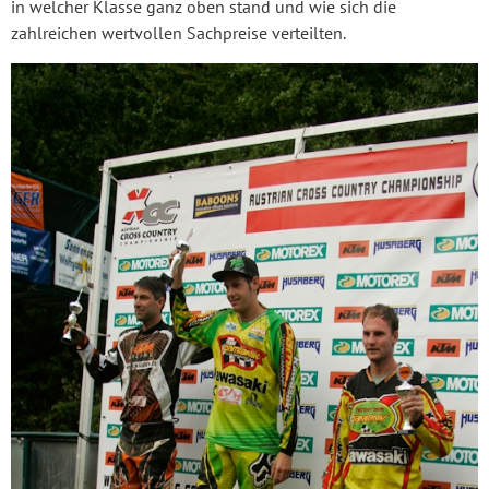
in welcher Klasse ganz oben stand und wie sich die
zahlreichen wertvollen Sachpreise verteilten.