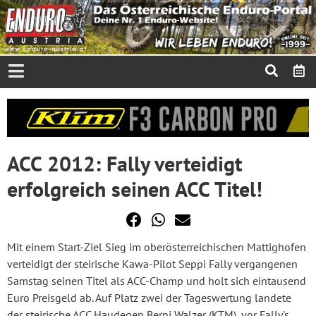
ACC 2012: Fally verteidigt
erfolgreich seinen ACC Titel!
Mit einem Start-Ziel Sieg im oberösterreichischen Mattighofen
verteidigt der steirische Kawa-Pilot Seppi Fally vergangenen
Samstag seinen Titel als ACC-Champ und holt sich eintausend
Euro Preisgeld ab. Auf Platz zwei der Tageswertung landete
der steirische ACC Haudegen Berni Walzer (KTM), vor Fally's