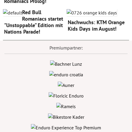
Romaniacs Prolog!
Red Bull
Romaniacs startet
Nachwuchs: KTM Orange
"Unstoppable” Edition mit
Kids Days im August!
Nations Parade!
Premiumpartner: