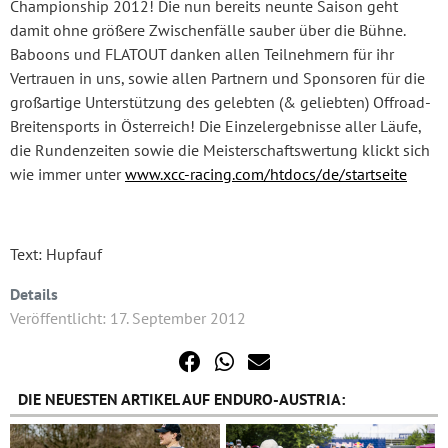
Championship 2012! Die nun bereits neunte Saison geht
damit ohne größere Zwischenfälle sauber über die Bühne.
Baboons und FLATOUT danken allen Teilnehmern für ihr
Vertrauen in uns, sowie allen Partnern und Sponsoren für die
großartige Unterstützung des gelebten (& geliebten) Offroad-
Breitensports in Österreich! Die Einzelergebnisse aller Läufe,
die Rundenzeiten sowie die Meisterschaftswertung klickt sich
wie immer unter
www.xcc-racing.com/htdocs/de/startseite
Text: Hupfauf
Details
Veröffentlicht: 17. September 2012
DIE NEUESTEN ARTIKEL AUF ENDURO-AUSTRIA: