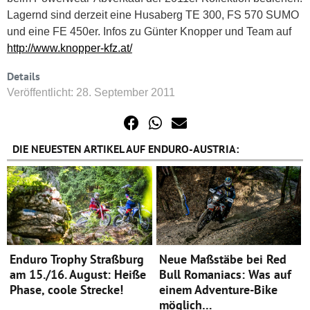
Lagernd sind derzeit eine Husaberg TE 300, FS 570 SUMO
und eine FE 450er. Infos zu Günter Knopper und Team auf
http://www.knopper-kfz.at/
Details
Veröffentlicht: 28. September 2011
DIE NEUESTEN ARTIKEL AUF ENDURO-AUSTRIA:
Enduro Trophy Straßburg
Neue Maßstäbe bei Red
am 15./16. August: Heiße
Bull Romaniacs: Was auf
Phase, coole Strecke!
einem Adventure-Bike
möglich…