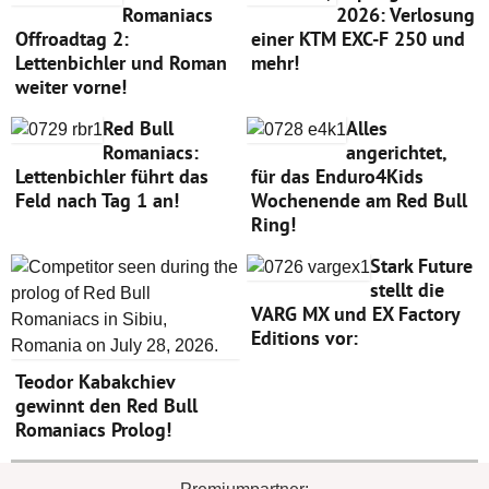
Romaniacs
2026: Verlosung
Offroadtag 2:
einer KTM EXC-F 250 und
Lettenbichler und Roman
mehr!
weiter vorne!
Red Bull
Alles
Romaniacs:
angerichtet,
Lettenbichler führt das
für das Enduro4Kids
Feld nach Tag 1 an!
Wochenende am Red Bull
Ring!
Stark Future
stellt die
VARG MX und EX Factory
Editions vor:
Teodor Kabakchiev
gewinnt den Red Bull
Romaniacs Prolog!