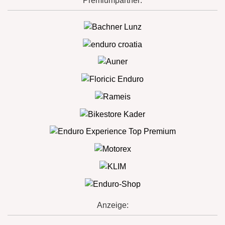
Premiumpartner:
Anzeige: