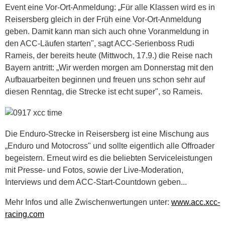
Event eine Vor-Ort-Anmeldung: „Für alle Klassen wird es in
Reisersberg gleich in der Früh eine Vor-Ort-Anmeldung
geben. Damit kann man sich auch ohne Voranmeldung in
den ACC-Läufen starten", sagt ACC-Serienboss Rudi
Rameis, der bereits heute (Mittwoch, 17.9.) die Reise nach
Bayern antritt: „Wir werden morgen am Donnerstag mit den
Aufbauarbeiten beginnen und freuen uns schon sehr auf
diesen Renntag, die Strecke ist echt super", so Rameis.
Die Enduro-Strecke in Reisersberg ist eine Mischung aus
„Enduro und Motocross" und sollte eigentlich alle Offroader
begeistern. Erneut wird es die beliebten Serviceleistungen
mit Presse- und Fotos, sowie der Live-Moderation,
Interviews und dem ACC-Start-Countdown geben...
Mehr Infos und alle Zwischenwertungen unter:
www.acc.xcc-
racing.com