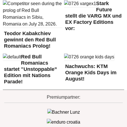
Stark
Future
stellt die VARG MX und
EX Factory Editions
vor:
Teodor Kabakchiev
gewinnt den Red Bull
Romaniacs Prolog!
Red Bull
Romaniacs
Nachwuchs: KTM
startet "Unstoppable”
Orange Kids Days im
Edition mit Nations
August!
Parade!
Premiumpartner: