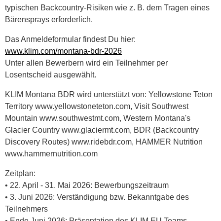
typischen Backcountry‑Risiken wie z. B. dem Tragen eines
Bärensprays erforderlich.
Das Anmeldeformular findest Du hier:
www.klim.com/montana-bdr-2026
Unter allen Bewerbern wird ein Teilnehmer per
Losentscheid ausgewählt.
KLIM Montana BDR wird unterstützt von: Yellowstone Teton
Territory www.yellowstoneteton.com, Visit Southwest
Mountain www.southwestmt.com, Western Montana's
Glacier Country www.glaciermt.com, BDR (Backcountry
Discovery Routes) www.ridebdr.com, HAMMER Nutrition
www.hammernutrition.com
Zeitplan:
• 22. April - 31. Mai 2026: Bewerbungszeitraum
• 3. Juni 2026: Verständigung bzw. Bekanntgabe des
Teilnehmers
• Ende Juni 2026: Präsentation des KLIM EU Teams