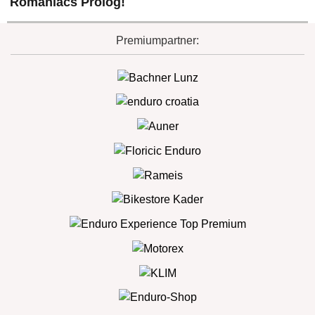
Romaniacs Prolog!
Premiumpartner: