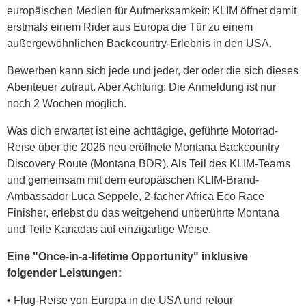
europäischen Medien für Aufmerksamkeit: KLIM öffnet damit
erstmals einem Rider aus Europa die Tür zu einem
außergewöhnlichen Backcountry-Erlebnis in den USA.
Bewerben kann sich jede und jeder, der oder die sich dieses
Abenteuer zutraut. Aber Achtung: Die Anmeldung ist nur
noch 2 Wochen möglich.
Was dich erwartet ist eine achttägige, geführte Motorrad-
Reise über die 2026 neu eröffnete Montana Backcountry
Discovery Route (Montana BDR). Als Teil des KLIM-Teams
und gemeinsam mit dem europäischen KLIM-Brand-
Ambassador Luca Seppele, 2-facher Africa Eco Race
Finisher, erlebst du das weitgehend unberührte Montana
und Teile Kanadas auf einzigartige Weise.
Eine "Once-in-a-lifetime Opportunity" inklusive
folgender Leistungen:
• Flug-Reise von Europa in die USA und retour