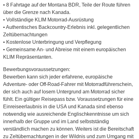
• 8 Fahrtage auf der Montana BDR, Teile der Route führen
über die Grenze nach Kanada.
• Vollständige KLIM Motorrad‑Ausrüstung
• Authentisches Backcountry‑Erlebnis inkl. gelegentlichen
Zeltübernachtungen
• Kostenlose Unterbringung und Verpflegung
• Gemeinsame An- und Abreise mit einem europäischen
KLIM Repräsentanten.
Bewerbungsvoraussetzungen:
Bewerben kann sich jeder erfahrene, europäische
Adventure‑ oder Off-Road‑Fahrer mit Motorradführerschein,
der sich auch auf losem Untergrund am Motorrad sicher
fühlt. Ein gültiger Reisepass bzw. Voraussetzungen für eine
Einreiseerlaubnis in die USA und Kanada sind ebenso
notwendig wie ausreichende Englischkenntnisse um sich
innerhalb der Gruppe und im Land selbstständig
verständlich machen zu können. Weiters ist die Bereitschaft
zu Zeltübernachtungen in der Wildnis und zum Umgang mit