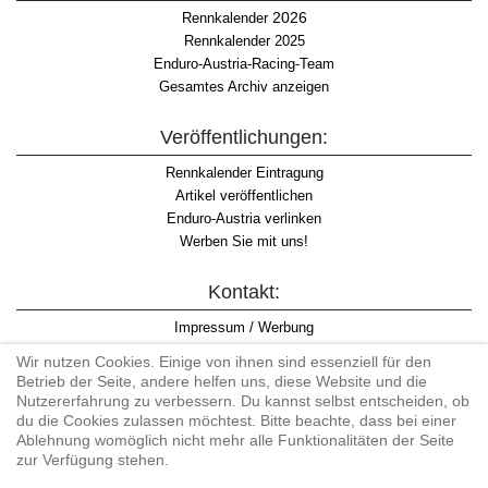
2026
Rennkalender
Rennkalender 2025
Enduro-Austria-Racing-Team
Gesamtes Archiv anzeigen
Veröffentlichungen:
Rennkalender Eintragung
Artikel veröffentlichen
Enduro-Austria verlinken
Werben Sie mit uns!
Kontakt:
Impressum / Werbung
Datenschutzinformation
Wir nutzen Cookies. Einige von ihnen sind essenziell für den
Informationspflicht WKO
Betrieb der Seite, andere helfen uns, diese Website und die
AGB
Nutzererfahrung zu verbessern. Du kannst selbst entscheiden, ob
du die Cookies zulassen möchtest. Bitte beachte, dass bei einer
Ablehnung womöglich nicht mehr alle Funktionalitäten der Seite
zur Verfügung stehen.
Begriff "Enduro" auf Wikipedia