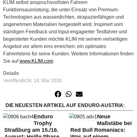
KLIM selbst anspruchsvollsten Fahrern
Funktionsausrüstung, die unter Einsatz von Premium-
Technologien aus wasserdichten, strapazierfähigen und
angenehmen Materialien hergestellt wird. Inspiriert vom
ständigen Feedback und Input engagierter Testfahrer und
begeisterter Kunden möchte KLIM mit seinem vielseitigen
Angebot vor allem eins erreichen: ein optimales
Fahrerlebnis für seine Kunden. Weitere Informationen finden
Sie auf
www.KLIM.com
Details
Veröffentlicht: 14. Mai 2026
DIE NEUESTEN ARTIKEL AUF ENDURO-AUSTRIA:
Enduro
Neue
Trophy
Maßstäbe bei
Straßburg am 15./16.
Red Bull Romaniacs:
August: Heiße Phase,
Was auf einem