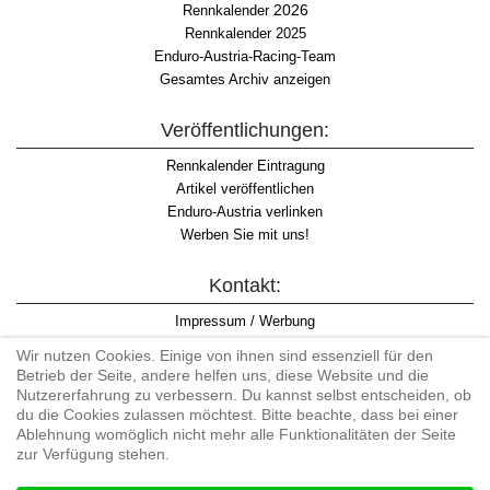
2026
Rennkalender
Rennkalender 2025
Enduro-Austria-Racing-Team
Gesamtes Archiv anzeigen
Veröffentlichungen:
Rennkalender Eintragung
Artikel veröffentlichen
Enduro-Austria verlinken
Werben Sie mit uns!
Kontakt:
Impressum / Werbung
Datenschutzinformation
Wir nutzen Cookies. Einige von ihnen sind essenziell für den
Informationspflicht WKO
Betrieb der Seite, andere helfen uns, diese Website und die
AGB
Nutzererfahrung zu verbessern. Du kannst selbst entscheiden, ob
du die Cookies zulassen möchtest. Bitte beachte, dass bei einer
Ablehnung womöglich nicht mehr alle Funktionalitäten der Seite
zur Verfügung stehen.
Begriff "Enduro" auf Wikipedia