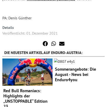
PA: Denis Günther
Details
Veröffentlicht: 01. Dezember 2021
DIE NEUESTEN ARTIKEL AUF ENDURO-AUSTRIA:
Sommerangebote: Die
August - News bei
Enduro4you
Red Bull Romaniacs:
Highlights der
„UNSTOPPABLE“ Edition
23