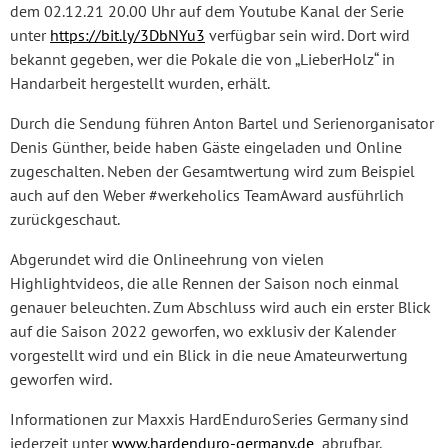
dem 02.12.21 20.00 Uhr auf dem Youtube Kanal der Serie
unter
https://bit.ly/3DbNYu3
verfügbar sein wird. Dort wird
bekannt gegeben, wer die Pokale die von „LieberHolz“ in
Handarbeit hergestellt wurden, erhält.
Durch die Sendung führen Anton Bartel und Serienorganisator
Denis Günther, beide haben Gäste eingeladen und Online
zugeschalten. Neben der Gesamtwertung wird zum Beispiel
auch auf den Weber #werkeholics TeamAward ausführlich
zurückgeschaut.
Abgerundet wird die Onlineehrung von vielen
Highlightvideos, die alle Rennen der Saison noch einmal
genauer beleuchten. Zum Abschluss wird auch ein erster Blick
auf die Saison 2022 geworfen, wo exklusiv der Kalender
vorgestellt wird und ein Blick in die neue Amateurwertung
geworfen wird.
Informationen zur Maxxis HardEnduroSeries Germany sind
jederzeit unter
www.hardenduro-germany.de
abrufbar.