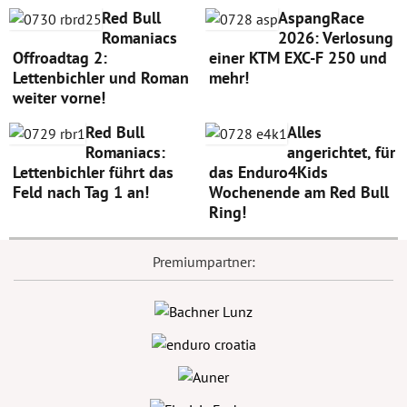
Red Bull
AspangRace
Romaniacs
2026: Verlosung
Offroadtag 2:
einer KTM EXC-F 250 und
Lettenbichler und Roman
mehr!
weiter vorne!
Red Bull
Alles
Romaniacs:
angerichtet, für
Lettenbichler führt das
das Enduro4Kids
Feld nach Tag 1 an!
Wochenende am Red Bull
Ring!
Premiumpartner: