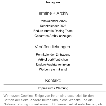
Instagram
Termine + Archiv:
2026
Rennkalender
Rennkalender 2025
Enduro-Austria-Racing-Team
Gesamtes Archiv anzeigen
Veröffentlichungen:
Rennkalender Eintragung
Artikel veröffentlichen
Enduro-Austria verlinken
Werben Sie mit uns!
Kontakt:
Impressum / Werbung
Datenschutzinformation
Wir nutzen Cookies. Einige von ihnen sind essenziell für den
Informationspflicht WKO
Betrieb der Seite, andere helfen uns, diese Website und die
AGB
Nutzererfahrung zu verbessern. Du kannst selbst entscheiden, ob