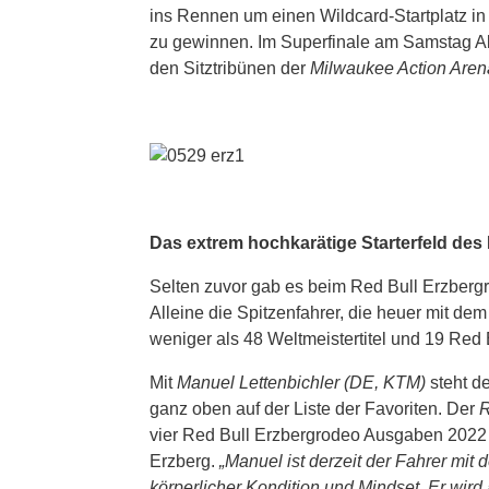
ins Rennen um einen Wildcard-Startplatz in
zu gewinnen. Im Superfinale am Samstag Abe
den Sitztribünen der
Milwaukee Action Aren
Das extrem hochkarätige Starterfeld de
Selten zuvor gab es beim Red Bull Erzbergr
Alleine die Spitzenfahrer, die heuer mit dem
weniger als 48 Weltmeistertitel und 19 Red
Mit
Manuel Lettenbichler (DE, KTM)
steht de
ganz oben auf der Liste der Favoriten. Der
R
vier Red Bull Erzbergrodeo Ausgaben 202
Erzberg.
„Manuel ist derzeit der Fahrer mit
körperlicher Kondition und Mindset. Er wird