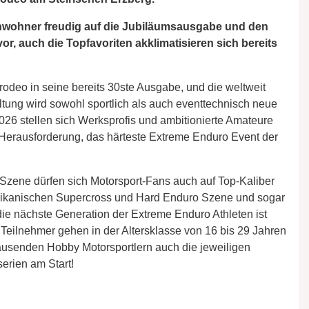
 Einwohner freudig auf die Jubiläumsausgabe und den
r, auch die Topfavoriten akklimatisieren sich bereits
rodeo in seine bereits 30ste Ausgabe, und die weltweit
ltung wird sowohl sportlich als auch eventtechnisch neue
26 stellen sich Werksprofis und ambitionierte Amateure
 Herausforderung, das härteste Extreme Enduro Event der
zene dürfen sich Motorsport-Fans auch auf Top-Kaliber
rikanischen Supercross und Hard Enduro Szene und sogar
ie nächste Generation der Extreme Enduro Athleten ist
r Teilnehmer gehen in der Altersklasse von 16 bis 29 Jahren
ausenden Hobby Motorsportlern auch die jeweiligen
erien am Start!