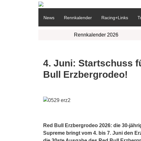
News
Rennkalender
Racing+Links
T
Rennkalender 2026
4. Juni: Startschuss 
Bull Erzbergrodeo!
Red Bull Erzbergrodeo 2026: die 30-jäh
Supreme bringt vom 4. bis 7. Juni den 
die 30ste Ausgabe des Red Bull Erzberg