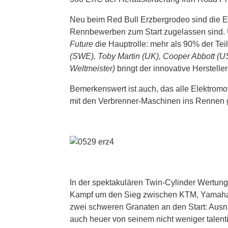
Neu beim Red Bull Erzbergrodeo sind die El
Rennbewerben zum Start zugelassen sind. Un
Future
die Hauptrolle: mehr als 90% der Tei
(SWE), Toby Martin (UK), Cooper Abbott (U
Weltmeister)
bringt der innovative Herstelle
Bemerkenswert ist auch, das alle Elektromo
mit den Verbrenner-Maschinen ins Rennen
In der spektakulären Twin-Cylinder Wertun
Kampf um den Sieg zwischen KTM, Yamaha
zwei schweren Granaten an den Start: Aus
auch heuer von seinem nicht weniger talen