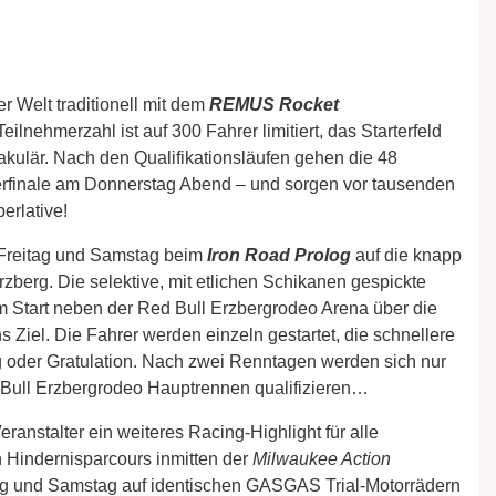
r Welt traditionell mit dem
REMUS Rocket
lnehmerzahl ist auf 300 Fahrer limitiert, das Starterfeld
akulär. Nach den Qualifikationsläufen gehen die 48
erfinale am Donnerstag Abend – und sorgen vor tausenden
erlative!
 Freitag und Samstag beim
Iron Road Prolog
auf die knapp
zberg. Die selektive, mit etlichen Schikanen gespickte
m Start neben der Red Bull Erzbergrodeo Arena über die
Ziel. Die Fahrer werden einzeln gestartet, die schnellere
g oder Gratulation. Nach zwei Renntagen werden sich nur
 Bull Erzbergrodeo Hauptrennen qualifizieren…
eranstalter ein weiteres Racing-Highlight für alle
 Hindernisparcours inmitten der
Milwaukee Action
ag und Samstag auf identischen GASGAS Trial-Motorrädern