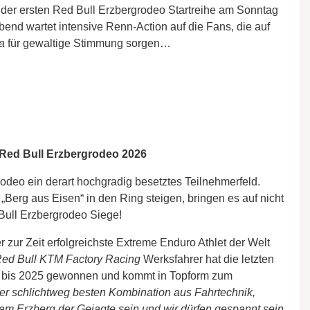
 der ersten Red Bull Erzbergrodeo Startreihe am Sonntag
nd wartet intensive Renn-Action auf die Fans, die auf
a
für gewaltige Stimmung sorgen…
s Red Bull Erzbergrodeo 2026
odeo ein derart hochgradig besetztes Teilnehmerfeld.
 „Berg aus Eisen“ in den Ring steigen, bringen es auf nicht
 Bull Erzbergrodeo Siege!
r zur Zeit erfolgreichste Extreme Enduro Athlet der Welt
ed Bull KTM Factory Racing
Werksfahrer hat die letzten
2 bis 2025 gewonnen und kommt in Topform zum
 der schlichtweg besten Kombination aus Fahrtechnik,
 am Erzberg der Gejagte sein und wir dürfen gespannt sein,