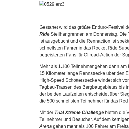
Gestartet wird das größte Enduro-Festival de
Ride
Steilhangrennen am Donnerstag. Die Tei
ist ausgebucht und die Rennaction ist spekt
schnellsten Fahrer in das Rocket Ride Sup
begeisterten Fans für Offroad-Action der Sup
Mehr als 1.100 Teilnehmer gehen dann am
15 Kilometer lange Rennstrecke über den Er
High-Speed Schotterstrecke windet sich vo
Tagbau-Trassen des Bergbaugebietes bis ins 
der beiden Laufzeiten entscheidet über Sie
die 500 schnellsten Teilnehmer für das Red
Mit der
Trial Xtreme Challenge
bieten die V
Teilnehmer und Besucher. Auf dem kernigen
Arena
gehen mehr als 100 Fahrer am Freit