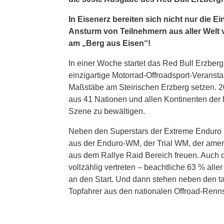
In Eisenerz bereiten sich nicht nur die
Ansturm von Teilnehmern aus aller Welt vo
am „Berg aus Eisen“!
In einer Woche startet das Red Bull Erzberg
einzigartige Motorrad-Offroadsport-Veransta
Maßstäbe am Steirischen Erzberg setzen. 20
aus 41 Nationen und allen Kontinenten der
Szene zu bewältigen.
Neben den Superstars der Extreme Enduro S
aus der Enduro-WM, der Trial WM, der ame
aus dem Rallye Raid Bereich freuen. Auch d
vollzählig vertreten – beachtliche 63 % alle
an den Start. Und dann stehen neben den t
Topfahrer aus den nationalen Offroad-Renns