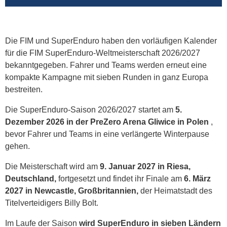
Die FIM und SuperEnduro haben den vorläufigen Kalender
für die FIM SuperEnduro-Weltmeisterschaft 2026/2027
bekanntgegeben. Fahrer und Teams werden erneut eine
kompakte Kampagne mit sieben Runden in ganz Europa
bestreiten.
Die SuperEnduro-Saison 2026/2027 startet am
5.
Dezember 2026 in der PreZero Arena Gliwice in Polen
,
bevor Fahrer und Teams in eine verlängerte Winterpause
gehen.
Die Meisterschaft wird am
9. Januar 2027 in Riesa,
Deutschland,
fortgesetzt und findet ihr Finale am
6. März
2027 in Newcastle, Großbritannien,
der Heimatstadt des
Titelverteidigers Billy Bolt.
Im Laufe der Saison
wird SuperEnduro in sieben Ländern