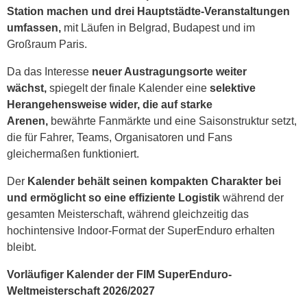
Station machen und drei Hauptstädte-Veranstaltungen
umfassen,
mit Läufen in Belgrad, Budapest und im
Großraum Paris.
Da das Interesse
neuer Austragungsorte weiter
wächst,
spiegelt der finale Kalender eine
selektive
Herangehensweise wider, die auf starke
Arenen,
bewährte Fanmärkte und eine Saisonstruktur setzt,
die für Fahrer, Teams, Organisatoren und Fans
gleichermaßen funktioniert.
Der
Kalender behält seinen kompakten Charakter bei
und ermöglicht so eine effiziente Logistik
während der
gesamten Meisterschaft, während gleichzeitig das
hochintensive Indoor-Format der SuperEnduro erhalten
bleibt.
Vorläufiger Kalender der FIM SuperEnduro-
Weltmeisterschaft 2026/2027