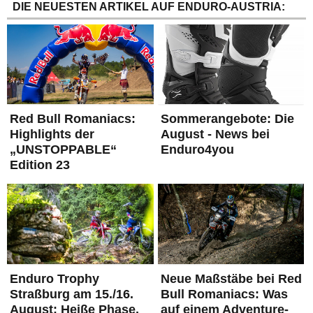
DIE NEUESTEN ARTIKEL AUF ENDURO-AUSTRIA:
Red Bull Romaniacs:
Sommerangebote: Die
Highlights der
August - News bei
„UNSTOPPABLE“
Enduro4you
Edition 23
Enduro Trophy
Neue Maßstäbe bei Red
Straßburg am 15./16.
Bull Romaniacs: Was
August: Heiße Phase,
auf einem Adventure-