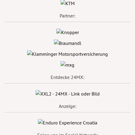
Partner:
Entdecke 24MX:
Anzeige:
Folge uns im Social Network: