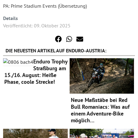
PA: Prime Stadium Events (Übersetzung)
Details
Veröffentlicht: 09. Oktober 2025
DIE NEUESTEN ARTIKEL AUF ENDURO-AUSTRIA:
Enduro Trophy
Straßburg am
15./16. August: Heiße
Phase, coole Strecke!
Neue Maßstäbe bei Red
Bull Romaniacs: Was auf
einem Adventure-Bike
möglich…