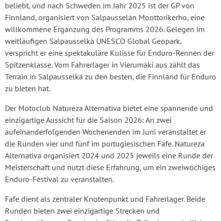
beliebt, und nach Schweden im Jahr 2025 ist der GP von
Finnland, organisiert von Salpausselän Moottorikerho, eine
willkommene Ergänzung des Programms 2026. Gelegen im
weitläufigen Salpausselkä UNESCO Global Geopark,
verspricht er eine spektakuläre Kulisse für Enduro-Rennen der
Spitzenklasse. Vom Fahrerlager in Vierumäki aus zählt das
Terrain in Salpausselkä zu den besten, die Finnland für Enduro
zu bieten hat.
Der Motoclub Natureza Alternativa bietet eine spannende und
einzigartige Aussicht für die Saison 2026: An zwei
aufeinanderfolgenden Wochenenden im Juni veranstaltet er
die Runden vier und fünf im portugiesischen Fafe. Natureza
Alternativa organisiert 2024 und 2025 jeweils eine Runde der
Meisterschaft und nutzt diese Erfahrung, um ein zweiwöchiges
Enduro-Festival zu veranstalten.
Fafe dient als zentraler Knotenpunkt und Fahrerlager. Beide
Runden bieten zwei einzigartige Strecken und