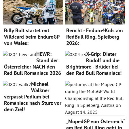
Billy Bolt startet mit
Bericht - Enduro4Kids am
Wildcard beim EnduroGP
RedBull Ring, Spielberg
von Wales:
2026:
HEWR:
X-Grip: Dieter
Stand der
Rudolf und die
Österreicher NACH den
Brightmore - Brüder bei
Red Bull Romaniacs 2026
den Red Bull Romaniacs!
Michael
Walkner
verpasst Podium bei
Romaniacs nach Sturz vor
dem Ziel!
„MopedGP von Österreich“
am Red Bull Ring geht in