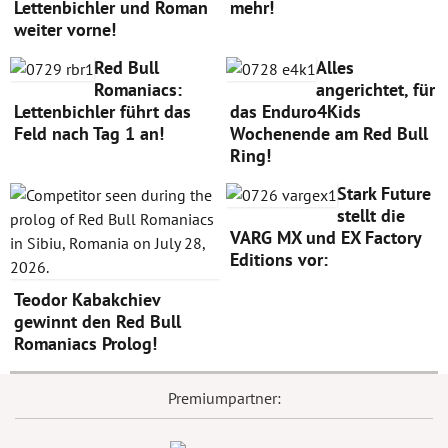
Lettenbichler und Roman
mehr!
weiter vorne!
Red Bull
Alles
Romaniacs:
angerichtet, für
Lettenbichler führt das
das Enduro4Kids
Feld nach Tag 1 an!
Wochenende am Red Bull
Ring!
Stark Future
stellt die
VARG MX und EX Factory
Editions vor:
Teodor Kabakchiev
gewinnt den Red Bull
Romaniacs Prolog!
Premiumpartner: