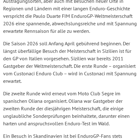
Austragungsorten, aber auch mit Besuchen neuer Orte in
Regionen und Ländern mit einer langen Enduro-Geschichte
verspricht die Paulo Duarte FIM EnduroGP-Weltmeisterschaft
2026 eine spannende, abwechslungsreiche und mit Spannung
erwartete Rennsaison für alle zu werden.
Die Saison 2026 soll Anfang April gebührend beginnen. Der
längst überfällige Besuch der Meisterschaft in Sizilien ist für
den GP von Italien vorgesehen. Sizilien war bereits 2011
Gastgeber der Weltmeisterschaft. Die erste Runde – organisiert
vom Custonaci Enduro Club – wird in Custonaci mit Spannung
erwartet.
Die zweite Runde wird erneut vom Moto Club Segre im
spanischen Oliana organisiert. Oliana war Gastgeber der
zweiten Runde der diesjährigen Meisterschaft, die einige
unglaubliche Sonderprüfungen beinhaltete, darunter einen
harten und anspruchsvollen Enduro-Test im Wald.
Ein Besuch in Skandinavien ist bei EnduroGP-Fans stets