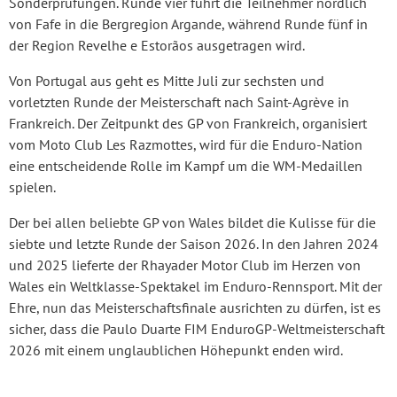
Sonderprüfungen. Runde vier führt die Teilnehmer nördlich
von Fafe in die Bergregion Argande, während Runde fünf in
der Region Revelhe e Estorãos ausgetragen wird.
Von Portugal aus geht es Mitte Juli zur sechsten und
vorletzten Runde der Meisterschaft nach Saint-Agrève in
Frankreich. Der Zeitpunkt des GP von Frankreich, organisiert
vom Moto Club Les Razmottes, wird für die Enduro-Nation
eine entscheidende Rolle im Kampf um die WM-Medaillen
spielen.
Der bei allen beliebte GP von Wales bildet die Kulisse für die
siebte und letzte Runde der Saison 2026. In den Jahren 2024
und 2025 lieferte der Rhayader Motor Club im Herzen von
Wales ein Weltklasse-Spektakel im Enduro-Rennsport. Mit der
Ehre, nun das Meisterschaftsfinale ausrichten zu dürfen, ist es
sicher, dass die Paulo Duarte FIM EnduroGP-Weltmeisterschaft
2026 mit einem unglaublichen Höhepunkt enden wird.