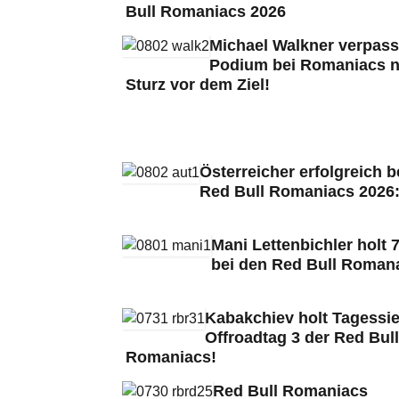
Bull Romaniacs 2026
Michael Walkner verpass
Podium bei Romaniacs 
Sturz vor dem Ziel!
Österreicher erfolgreich b
Red Bull Romaniacs 2026
Mani Lettenbichler holt 7
bei den Red Bull Roman
Kabakchiev holt Tagessie
Offroadtag 3 der Red Bull
Romaniacs!
Red Bull Romaniacs