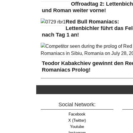
Offroadtag 2: Lettenbich
und Roman weiter vorne!
Red Bull Romaniacs:
Lettenbichler führt das Fe
nach Tag 1 an!
Teodor Kabakchiev gewinnt den Red
Romaniacs Prolog!
Social Network:
Facebook
X (Twitter)
Youtube
Instagram