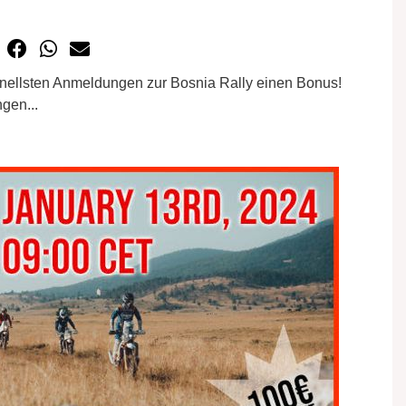
chnellsten Anmeldungen zur Bosnia Rally einen Bonus!
gen...