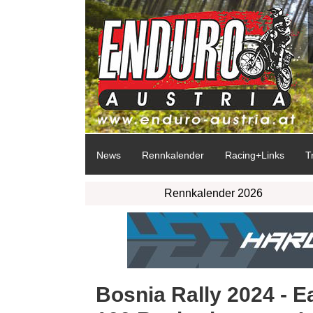
News
Rennkalender
Racing+Links
T
Rennkalender 2026
Bosnia Rally 2024 - E