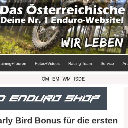
raining+Touren
Fotos+Videos
Racing Team
Service
Ar
ÖM
EM
WM
ISDE
arly Bird Bonus für die ersten