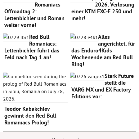
Romaniacs
2026: Verlosung
Offroadtag 2:
einer KTM EXC-F 250 und
Lettenbichler und Roman
mehr!
weiter vorne!
Red Bull
Alles
Romaniacs:
angerichtet, für
Lettenbichler führt das
das Enduro4Kids
Feld nach Tag 1 an!
Wochenende am Red Bull
Ring!
Stark Future
stellt die
VARG MX und EX Factory
Editions vor:
Teodor Kabakchiev
gewinnt den Red Bull
Romaniacs Prolog!