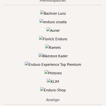
Premiumpartner:
Anzeige: