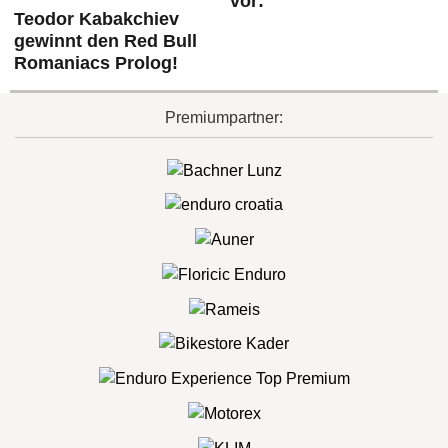
vor:
Teodor Kabakchiev
gewinnt den Red Bull
Romaniacs Prolog!
Premiumpartner: