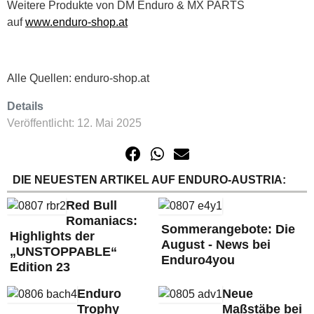
Weitere Produkte von DM Enduro & MX PARTS
auf
www.enduro-shop.at
Alle Quellen: enduro-shop.at
Details
Veröffentlicht: 12. Mai 2025
DIE NEUESTEN ARTIKEL AUF ENDURO-AUSTRIA:
Red Bull
Romaniacs:
Sommerangebote: Die
Highlights der
August - News bei
„UNSTOPPABLE“
Enduro4you
Edition 23
Enduro
Neue
Trophy
Maßstäbe bei