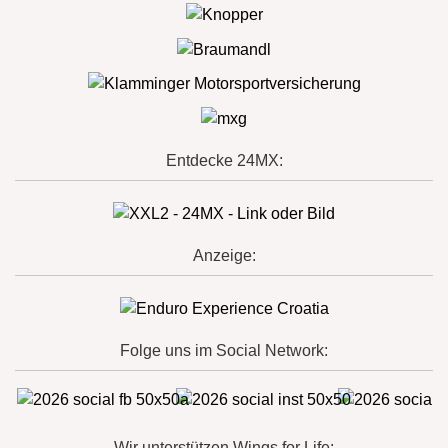
Entdecke 24MX:
Anzeige:
Folge uns im Social Network:
Wir unterstützen Wings for Life: