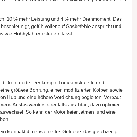
ich: 10 % mehr Leistung und 4 % mehr Drehmoment. Das
er beschleunigt, gefühlvoller auf Gasbefehle anspricht und
is wie Hobbyfahrern steuern lässt.
und Drehfreude. Der komplett neukonstruierte und
 eine größere Bohrung, einen modifizierten Kolben sowie
ren Hub und eine höhere Verdichtung begleiten. Verbaut
neue Auslassventile, ebenfalls aus Titan; dazu optimiert
Gaswechsel. So kann der Motor freier „atmen“ und eine
eben.
ein kompakt dimensioniertes Getriebe, das gleichzeitig