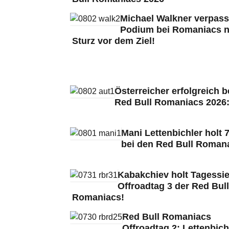
Michael Walkner verpass
Podium bei Romaniacs 
Sturz vor dem Ziel!
Österreicher erfolgreich b
Red Bull Romaniacs 2026
Mani Lettenbichler holt 7
bei den Red Bull Roman
Kabakchiev holt Tagessie
Offroadtag 3 der Red Bull
Romaniacs!
Red Bull Romaniacs
Offroadtag 2: Lettenbich