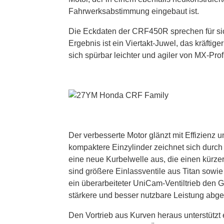
Fahrwerksabstimmung eingebaut ist.
Die Eckdaten der CRF450R sprechen für s
Ergebnis ist ein Viertakt-Juwel, das kräftig
sich spürbar leichter und agiler von MX-Prof
Der verbesserte Motor glänzt mit Effizienz 
kompaktere Einzylinder zeichnet sich durch
eine neue Kurbelwelle aus, die einen kürze
sind größere Einlassventile aus Titan sowie 
ein überarbeiteter UniCam-Ventiltrieb den 
stärkere und besser nutzbare Leistung abg
Den Vortrieb aus Kurven heraus unterstützt 