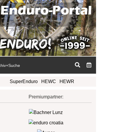
chiv+Suche
SuperEnduro
HEWC
HEWR
Premiumpartner: