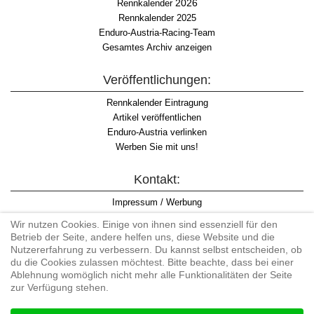
2026
Rennkalender
Rennkalender 2025
Enduro-Austria-Racing-Team
Gesamtes Archiv anzeigen
Veröffentlichungen:
Rennkalender Eintragung
Artikel veröffentlichen
Enduro-Austria verlinken
Werben Sie mit uns!
Kontakt:
Impressum / Werbung
Datenschutzinformation
Wir nutzen Cookies. Einige von ihnen sind essenziell für den
Informationspflicht WKO
Betrieb der Seite, andere helfen uns, diese Website und die
AGB
Nutzererfahrung zu verbessern. Du kannst selbst entscheiden, ob
du die Cookies zulassen möchtest. Bitte beachte, dass bei einer
Ablehnung womöglich nicht mehr alle Funktionalitäten der Seite
zur Verfügung stehen.
Begriff "Enduro" auf Wikipedia