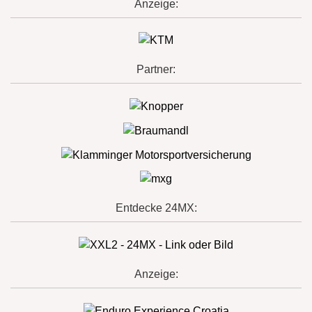
Anzeige:
Partner:
Entdecke 24MX:
Anzeige: