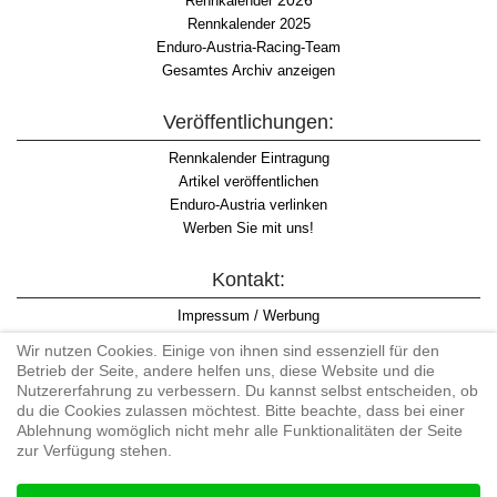
2026
Rennkalender
Rennkalender 2025
Enduro-Austria-Racing-Team
Gesamtes Archiv anzeigen
Veröffentlichungen:
Rennkalender Eintragung
Artikel veröffentlichen
Enduro-Austria verlinken
Werben Sie mit uns!
Kontakt:
Impressum / Werbung
Datenschutzinformation
Wir nutzen Cookies. Einige von ihnen sind essenziell für den
Informationspflicht WKO
Betrieb der Seite, andere helfen uns, diese Website und die
AGB
Nutzererfahrung zu verbessern. Du kannst selbst entscheiden, ob
du die Cookies zulassen möchtest. Bitte beachte, dass bei einer
Ablehnung womöglich nicht mehr alle Funktionalitäten der Seite
zur Verfügung stehen.
Begriff "Enduro" auf Wikipedia