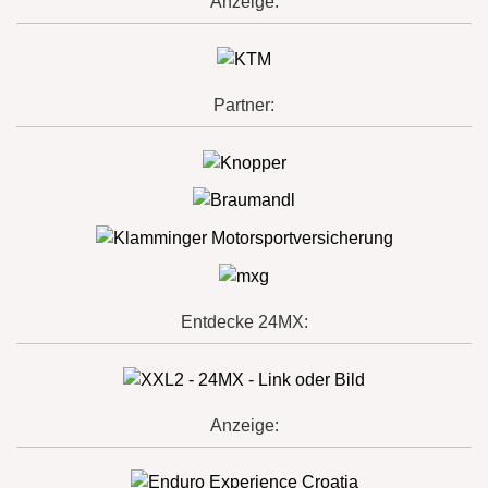
Anzeige:
Partner:
Entdecke 24MX:
Anzeige: