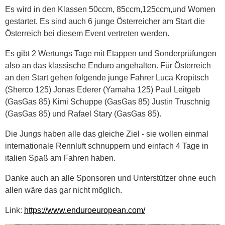
Es wird in den Klassen 50ccm, 85ccm,125ccm,und Women
gestartet. Es sind auch 6 junge Österreicher am Start die
Österreich bei diesem Event vertreten werden.
Es gibt 2 Wertungs Tage mit Etappen und Sonderprüfungen
also an das klassische Enduro angehalten. Für Österreich
an den Start gehen folgende junge Fahrer Luca Kropitsch
(Sherco 125) Jonas Ederer (Yamaha 125) Paul Leitgeb
(GasGas 85) Kimi Schuppe (GasGas 85) Justin Truschnig
(GasGas 85) und Rafael Stary (GasGas 85).
Die Jungs haben alle das gleiche Ziel - sie wollen einmal
internationale Rennluft schnuppern und einfach 4 Tage in
italien Spaß am Fahren haben.
Danke auch an alle Sponsoren und Unterstützer ohne euch
allen wäre das gar nicht möglich.
Link:
https://www.enduroeuropean.com/