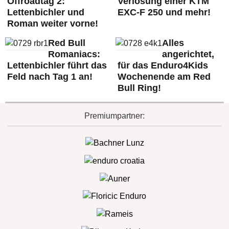
Offroadtag 2:
Verlosung einer KTM
Lettenbichler und
EXC-F 250 und mehr!
Roman weiter vorne!
Red Bull
Alles
Romaniacs:
angerichtet,
Lettenbichler führt das
für das Enduro4Kids
Feld nach Tag 1 an!
Wochenende am Red
Bull Ring!
Premiumpartner: