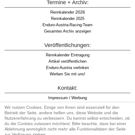
Termine + Archiv:
2026
Rennkalender
Rennkalender 2025
Enduro-Austria-Racing-Team
Gesamtes Archiv anzeigen
Veröffentlichungen:
Rennkalender Eintragung
Artikel veröffentlichen
Enduro-Austria verlinken
Werben Sie mit uns!
Kontakt:
Impressum / Werbung
Datenschutzinformation
Wir nutzen Cookies. Einige von ihnen sind essenziell für den
Informationspflicht WKO
Betrieb der Seite, andere helfen uns, diese Website und die
AGB
Nutzererfahrung zu verbessern. Du kannst selbst entscheiden, ob
du die Cookies zulassen möchtest. Bitte beachte, dass bei einer
Ablehnung womöglich nicht mehr alle Funktionalitäten der Seite
zur Verfügung stehen.