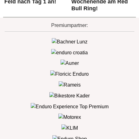
Feld nach Tag 1 an!
Wochenende am Red
Bull Ring!
Premiumpartner: