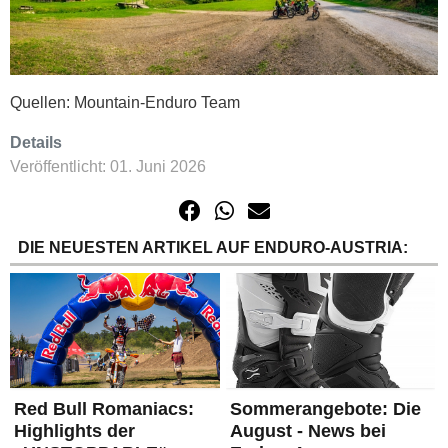
Quellen: Mountain-Enduro Team
Details
Veröffentlicht: 01. Juni 2026
DIE NEUESTEN ARTIKEL AUF ENDURO-AUSTRIA:
Red Bull Romaniacs:
Sommerangebote: Die
Highlights der
August - News bei