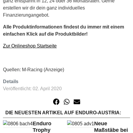
ganz entspannt in 12, 24 oder 36 Monatsraten. Gerne
erstellen wir dir dein ganz individuelles
Finanzierungangebot.
Alle Produktinformationen findest du immer mit einem
einfachen Klick auf die Produktbilder!
Zur Onlineshop Startseite
Quellen: M-Racing (Anzeige)
Details
Veröffentlicht: 02. April 2020
DIE NEUESTEN ARTIKEL AUF ENDURO-AUSTRIA:
Enduro
Neue
Trophy
Maßstäbe bei