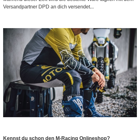
Versandpartner DPD an dich versendet...
Kennst du schon den M-Racing Onlineshop?