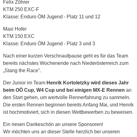
Felix Zöhrer
KTM 250 EXC-F
Klasse: Enduro ÖM Jugend - Platz 11 und 12
Maxi Hofer
KTM 150 EXC
Klasse: Enduro ÖM Jugend - Platz 3 und 3
Nach einer kurzen Verschnaufpause geht es für das Team
bereits nächstes Wochenende nach Niederösterreich zum
„Stang the Race".
Der Junior im Team
Henrik Kortoletzky wird dieses Jahr
beim OÖ Cup, W4 Cup und bei einigen MX-E Rennen
an
den Start gehen, um wertvolle Rennerfahrung zu sammeln.
Die ersten Rennen beginnen bereits Anfang Mai, und Henrik
ist hochmotiviert, sich in diesen Wettbewerben zu beweisen.
Ein riesen Dankeschön an unsere Sponsoren!
Wir möchten uns an dieser Stelle herzlich bei unseren