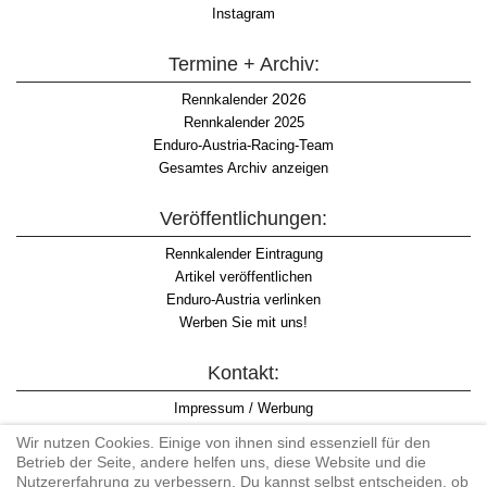
Instagram
Termine + Archiv:
2026
Rennkalender
Rennkalender 2025
Enduro-Austria-Racing-Team
Gesamtes Archiv anzeigen
Veröffentlichungen:
Rennkalender Eintragung
Artikel veröffentlichen
Enduro-Austria verlinken
Werben Sie mit uns!
Kontakt:
Impressum / Werbung
Datenschutzinformation
Wir nutzen Cookies. Einige von ihnen sind essenziell für den
Informationspflicht WKO
Betrieb der Seite, andere helfen uns, diese Website und die
AGB
Nutzererfahrung zu verbessern. Du kannst selbst entscheiden, ob