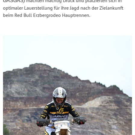
machten mächtig Druck und platzierten sich in
GASGAS)
optimaler Lauerstellung für ihre Jagd nach der Zielankunft
beim Red Bull Erzbergrodeo Hauptrennen.