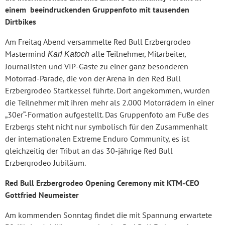
einem beeindruckenden Gruppenfoto mit tausenden
Dirtbikes
Am Freitag Abend versammelte Red Bull Erzbergrodeo
Mastermind
alle Teilnehmer, Mitarbeiter,
Karl Katoch
Journalisten und VIP-Gäste zu einer ganz besonderen
Motorrad-Parade, die von der Arena in den Red Bull
Erzbergrodeo Startkessel führte. Dort angekommen, wurden
die Teilnehmer mit ihren mehr als 2.000 Motorrädern in einer
„30er“-Formation aufgestellt. Das Gruppenfoto am Fuße des
Erzbergs steht nicht nur symbolisch für den Zusammenhalt
der internationalen Extreme Enduro Community, es ist
gleichzeitig der Tribut an das 30-jährige Red Bull
Erzbergrodeo Jubiläum.
Red Bull Erzbergrodeo Opening Ceremony mit KTM-CEO
Gottfried Neumeister
Am kommenden Sonntag findet die mit Spannung erwartete