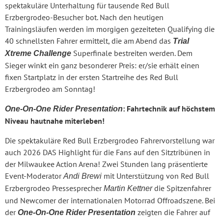
spektakuläre Unterhaltung für tausende Red Bull
Erzbergrodeo-Besucher bot. Nach den heutigen
Trainingsläufen werden im morgigen gezeiteten Qualifying die
40 schnellsten Fahrer ermittelt, die am Abend das
Trial
Superfinale bestreiten werden. Dem
Xtreme Challenge
Sieger winkt ein ganz besonderer Preis: er/sie erhält einen
fixen Startplatz in der ersten Startreihe des Red Bull
Erzbergrodeo am Sonntag!
: Fahrtechnik auf höchstem
One-On-One Rider Presentation
Niveau hautnahe miterleben!
Die spektakuläre Red Bull Erzbergrodeo Fahrervorstellung war
auch 2026 DAS Highlight für die Fans auf den Sitztribünen in
der Milwaukee Action Arena! Zwei Stunden lang präsentierte
Event-Moderator
mit Unterstützung von Red Bull
Andi Brewi
Erzbergrodeo Pressesprecher
die Spitzenfahrer
Martin Kettner
und Newcomer der internationalen Motorrad Offroadszene. Bei
der
zeigten die Fahrer auf
One-On-One Rider Presentation