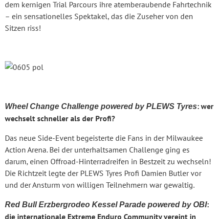
dem kernigen Trial Parcours ihre atemberaubende Fahrtechnik
– ein sensationelles Spektakel, das die Zuseher von den
Sitzen riss!
: wer
Wheel Change Challenge powered by PLEWS Tyres
wechselt schneller als der Profi?
Das neue Side-Event begeisterte die Fans in der Milwaukee
Action Arena. Bei der unterhaltsamen Challenge ging es
darum, einen Offroad-Hinterradreifen in Bestzeit zu wechseln!
Die Richtzeit legte der PLEWS Tyres Profi Damien Butler vor
und der Ansturm von willigen Teilnehmern war gewaltig.
:
Red Bull Erzbergrodeo Kessel Parade powered by OBI
die internationale Extreme Enduro Community vereint in