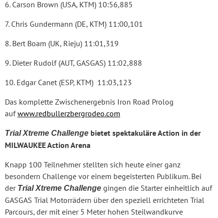
6. Carson Brown (USA, KTM) 10:56,885
7. Chris Gundermann (DE, KTM) 11:00,101
8. Bert Boam (UK, Rieju) 11:01,319
9. Dieter Rudolf (AUT, GASGAS) 11:02,888
10. Edgar Canet (ESP, KTM) 11:03,123
Das komplette Zwischenergebnis Iron Road Prolog
auf
www.redbullerzbergrodeo.com
bietet spektakuläre Action in der
Trial Xtreme Challenge
MILWAUKEE Action Arena
Knapp 100 Teilnehmer stellten sich heute einer ganz
besondern Challenge vor einem begeisterten Publikum. Bei
der
gingen die Starter einheitlich auf
Trial Xtreme Challenge
GASGAS Trial Motorrädern über den speziell errichteten Trial
Parcours, der mit einer 5 Meter hohen Steilwandkurve