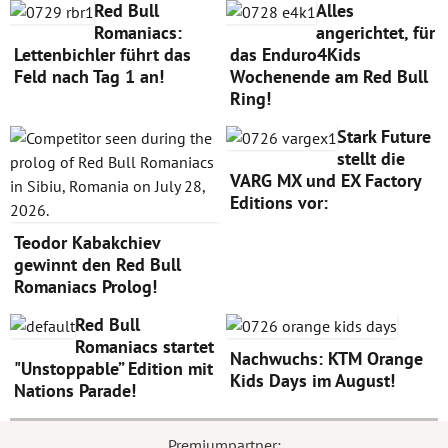
Red Bull
Alles
Romaniacs:
angerichtet, für
Lettenbichler führt das
das Enduro4Kids
Feld nach Tag 1 an!
Wochenende am Red Bull
Ring!
Stark Future
stellt die
VARG MX und EX Factory
Editions vor:
Teodor Kabakchiev
gewinnt den Red Bull
Romaniacs Prolog!
Red Bull
Romaniacs startet
Nachwuchs: KTM Orange
"Unstoppable” Edition mit
Kids Days im August!
Nations Parade!
Premiumpartner: